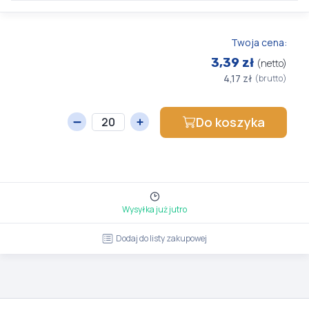
Twoja cena:
3,39 zł
(netto)
4,17 zł
(brutto)
Do koszyka
Wysyłka już jutro
Dodaj do listy zakupowej