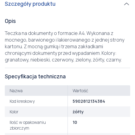
Szczegóły produktu
Opis
Teczka na dokumenty o formacie A4. Wykonana z
mocnego, barwionego i lakierowanego z jednej strony
kartonu. Z mocną gumką i trzema zakładkami
chroniącymi dokumenty przed wypadaniem. Kolory:
granatowy, niebieski, czerwony, zielony, żółty, czarny.
Specyfikacja techniczna
Nazwa
Wartość
Kod kreskowy
5902812134384
Kolor
żółty
Ilość w opakowaniu
10
zbiorczym