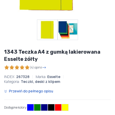
1343 Teczka A4 z gumką lakierowana
Esselte żółty
(4) opinii
INDEX:
267328
Marka:
Esselte
Kategoria:
Teczki, deski z klipem
Przewiń do pełnego opisu
Dostępne kolory: