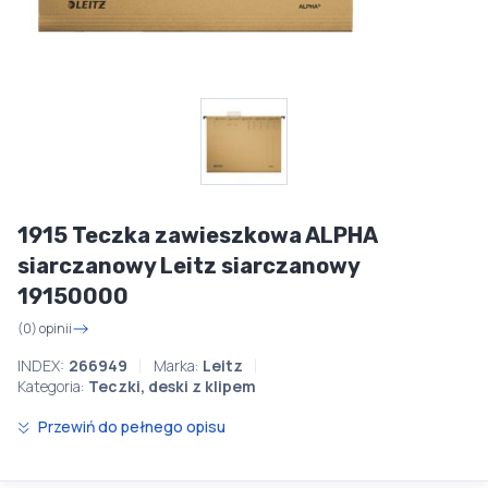
1915 Teczka zawieszkowa ALPHA
siarczanowy Leitz siarczanowy
19150000
(0) opinii
INDEX:
266949
Marka:
Leitz
Kategoria:
Teczki, deski z klipem
Przewiń do pełnego opisu