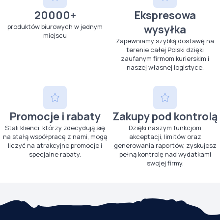
20000+
Ekspresowa
produktów biurowych w jednym
wysyłka
miejscu
Zapewniamy szybką dostawę na
terenie całej Polski dzięki
zaufanym firmom kurierskim i
naszej własnej logistyce.
Promocje i rabaty
Zakupy pod kontrolą
Stali klienci, którzy zdecydują się
Dzięki naszym funkcjom
na stałą współpracę z nami, mogą
akceptacji, limitów oraz
liczyć na atrakcyjne promocje i
generowania raportów, zyskujesz
specjalne rabaty.
pełną kontrolę nad wydatkami
swojej firmy.