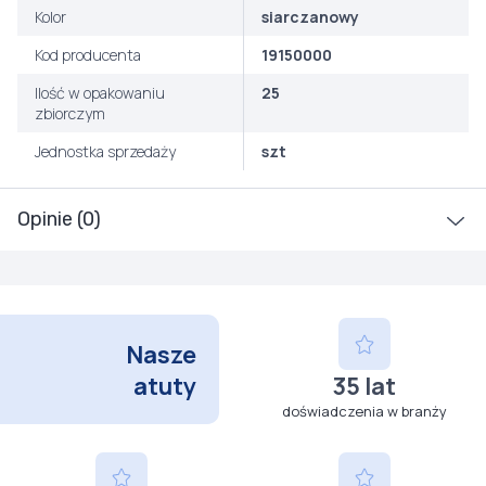
Kolor
siarczanowy
Kod producenta
19150000
Ilość w opakowaniu
25
zbiorczym
Jednostka sprzedaży
szt
Opinie (0)
Nasze
atuty
35 lat
doświadczenia w branży