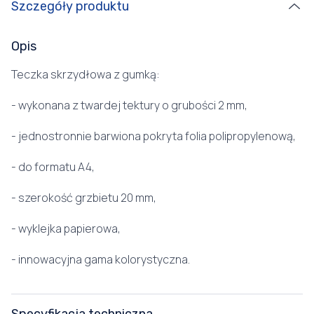
Szczegóły produktu
Opis
Teczka skrzydłowa z gumką:
- wykonana z twardej tektury o grubości 2 mm,
- jednostronnie barwiona pokryta folia polipropylenową,
- do formatu A4,
- szerokość grzbietu 20 mm,
- wyklejka papierowa,
- innowacyjna gama kolorystyczna.