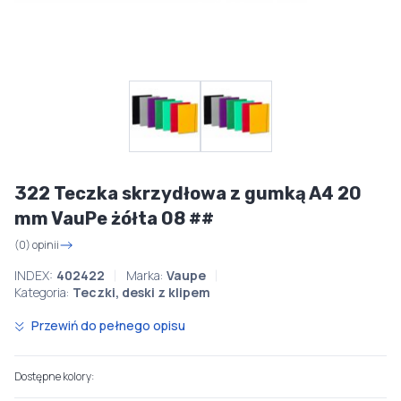
322 Teczka skrzydłowa z gumką A4 20
mm VauPe żółta 08 ##
(0) opinii
INDEX:
402422
Marka:
Vaupe
Kategoria:
Teczki, deski z klipem
Przewiń do pełnego opisu
Dostępne kolory: