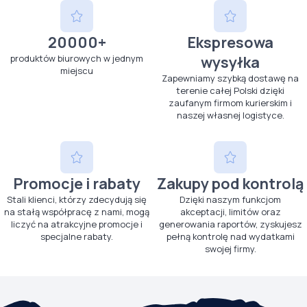
20000+
Ekspresowa
produktów biurowych w jednym
wysyłka
miejscu
Zapewniamy szybką dostawę na
terenie całej Polski dzięki
zaufanym firmom kurierskim i
naszej własnej logistyce.
Promocje i rabaty
Zakupy pod kontrolą
Stali klienci, którzy zdecydują się
Dzięki naszym funkcjom
na stałą współpracę z nami, mogą
akceptacji, limitów oraz
liczyć na atrakcyjne promocje i
generowania raportów, zyskujesz
specjalne rabaty.
pełną kontrolę nad wydatkami
swojej firmy.