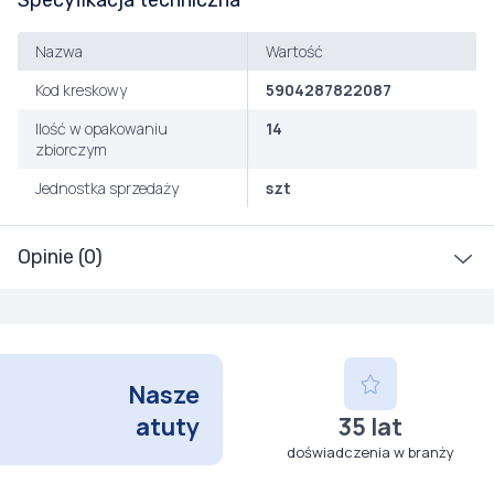
Specyfikacja techniczna
Nazwa
Wartość
Kod kreskowy
5904287822087
Ilość w opakowaniu
14
zbiorczym
Jednostka sprzedaży
szt
Opinie (0)
Nasze
atuty
35 lat
doświadczenia w branży