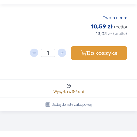
Twoja cena:
10,59 zł
(netto)
13,03 zł
(brutto)
Do koszyka
Wysyłka w 3-5 dni
Dodaj do listy zakupowej