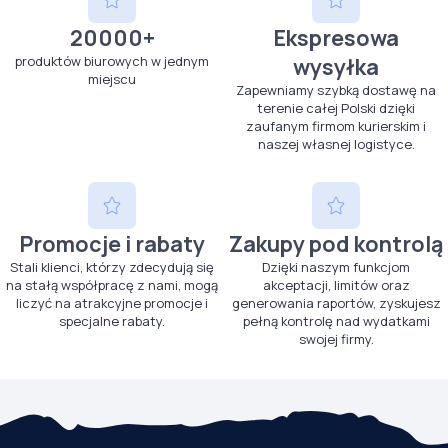
20000+
Ekspresowa
produktów biurowych w jednym
wysyłka
miejscu
Zapewniamy szybką dostawę na
terenie całej Polski dzięki
zaufanym firmom kurierskim i
naszej własnej logistyce.
Promocje i rabaty
Zakupy pod kontrolą
Stali klienci, którzy zdecydują się
Dzięki naszym funkcjom
na stałą współpracę z nami, mogą
akceptacji, limitów oraz
liczyć na atrakcyjne promocje i
generowania raportów, zyskujesz
specjalne rabaty.
pełną kontrolę nad wydatkami
swojej firmy.