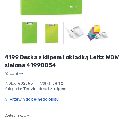
4199 Deska z klipem i okładką Leitz WOW
zielona 41990054
(0) opinii
INDEX:
402566
Marka:
Leitz
Kategoria:
Teczki, deski z klipem
Przewiń do pełnego opisu
Dostępne kolory: