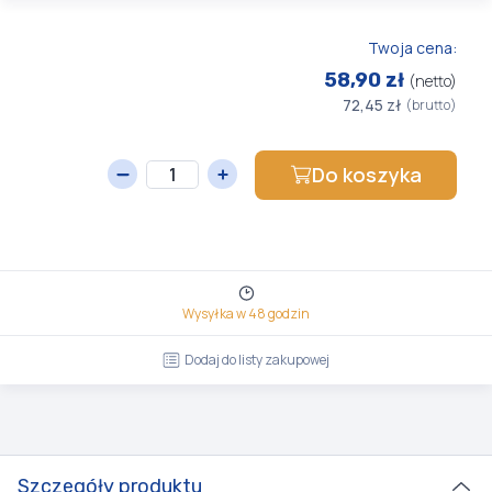
Twoja cena:
58,90 zł
(netto)
72,45 zł
(brutto)
Do koszyka
Wysyłka w 48 godzin
Dodaj do listy zakupowej
Szczegóły produktu