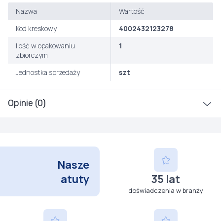
Nazwa
Wartość
Kod kreskowy
4002432123278
Ilość w opakowaniu
1
zbiorczym
Jednostka sprzedaży
szt
Opinie (0)
Nasze
atuty
35 lat
doświadczenia w branży