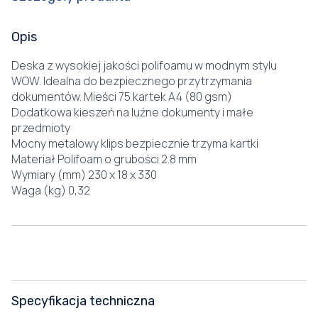
Opis
Deska z wysokiej jakości polifoamu w modnym stylu
WOW. Idealna do bezpiecznego przytrzymania
dokumentów. Mieści 75 kartek A4 (80 gsm)
Dodatkowa kieszeń na luźne dokumenty i małe
przedmioty
Mocny metalowy klips bezpiecznie trzyma kartki
Materiał Polifoam o grubości 2.8 mm
Wymiary (mm) 230 x 18 x 330
Waga (kg) 0,32
Specyfikacja techniczna