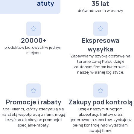
atuty
35 lat
doświadczenia w branży
20000+
Ekspresowa
produktów biurowych w jednym
wysyłka
miejscu
Zapewniamy szybką dostawę na
terenie całej Polski dzięki
zaufanym firmom kurierskim i
naszej własnej logistyce.
Promocje i rabaty
Zakupy pod kontrolą
Stali klienci, którzy zdecydują się
Dzięki naszym funkcjom
na stałą współpracę z nami, mogą
akceptacji, limitów oraz
liczyć na atrakcyjne promocje i
generowania raportów, zyskujesz
specjalne rabaty.
pełną kontrolę nad wydatkami
swojej firmy.