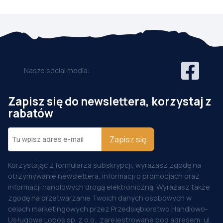
Nasze social media:
Zapisz się do newslettera, korzystaj z
rabatów
Zapisz się
Korzystając z formularza subskrypcji, wyrażasz zgodę na
otrzymywanie newslettera, informacji o promocjach oraz
informacji handlowych drogą elektroniczną. Wyrażasz także
zgodę na przetwarzanie Twoich danych osobowych w
celach marketingowych przez Przedsiębiorstwo Handlowo-
Usługowe Lobos sp. z o.o., zarejestrowane pod adresem: ul.