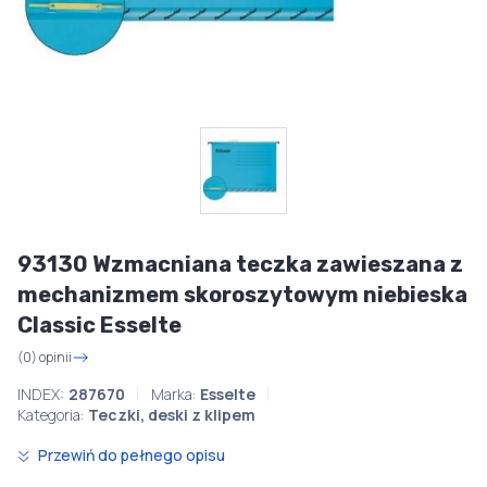
93130 Wzmacniana teczka zawieszana z
mechanizmem skoroszytowym niebieska
Classic Esselte
(0) opinii
INDEX:
287670
Marka:
Esselte
Kategoria:
Teczki, deski z klipem
Przewiń do pełnego opisu