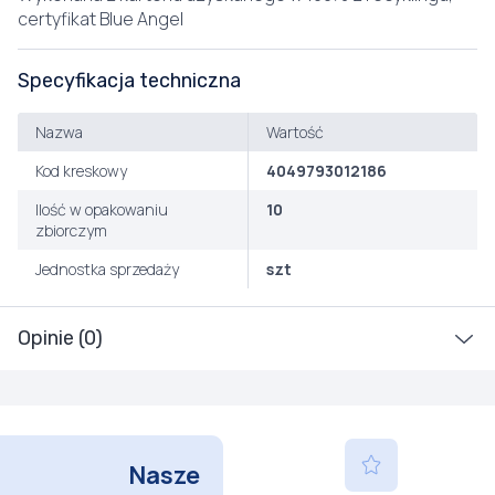
certyfikat Blue Angel
Specyfikacja techniczna
Nazwa
Wartość
Kod kreskowy
4049793012186
Ilość w opakowaniu
10
zbiorczym
Jednostka sprzedaży
szt
Opinie (0)
Nasze