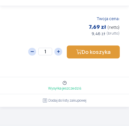
Twoja cena:
7,69 zł
(netto)
9,46 zł
(brutto)
Do koszyka
Wysyłka jeszcze dziś
Dodaj do listy zakupowej