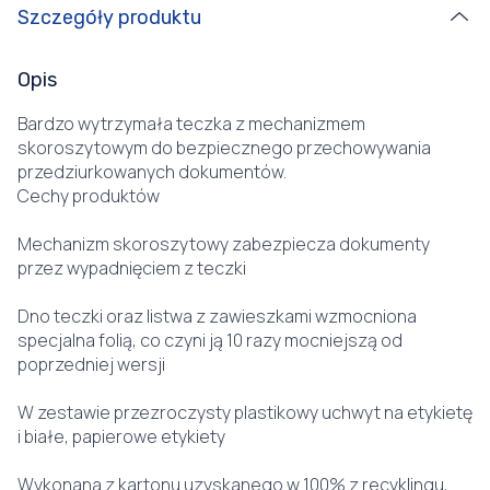
Szczegóły produktu
Opis
Bardzo wytrzymała teczka z mechanizmem
skoroszytowym do bezpiecznego przechowywania
przedziurkowanych dokumentów.
Cechy produktów
Mechanizm skoroszytowy zabezpiecza dokumenty
przez wypadnięciem z teczki
Dno teczki oraz listwa z zawieszkami wzmocniona
specjalna folią, co czyni ją 10 razy mocniejszą od
poprzedniej wersji
W zestawie przezroczysty plastikowy uchwyt na etykietę
i białe, papierowe etykiety
Wykonana z kartonu uzyskanego w 100% z recyklingu,