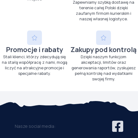
Zapewniamy szybką dostawę na
terenie całej Polski dzięki
zaufanym firmom kurierskim i
naszej własnej logistyce.
Promocje i rabaty
Zakupy pod kontrolą
Stali klienci, którzy zdecydują się
Dzięki naszym funkcjom
na stałą współpracę z nami, mogą
akceptacji, limitów oraz
liczyć na atrakcyjne promocje i
generowania raportów, zyskujesz
specjalne rabaty.
pełną kontrolę nad wydatkami
swojej firmy.
Nasze social media: