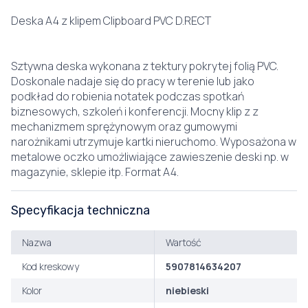
Deska A4 z klipem Clipboard PVC D.RECT
Sztywna deska wykonana z tektury pokrytej folią PVC.
Doskonale nadaje się do pracy w terenie lub jako
podkład do robienia notatek podczas spotkań
biznesowych, szkoleń i konferencji. Mocny klip z z
mechanizmem sprężynowym oraz gumowymi
narożnikami utrzymuje kartki nieruchomo. Wyposażona w
metalowe oczko umożliwiające zawieszenie deski np. w
magazynie, sklepie itp. Format A4.
Specyfikacja techniczna
Nazwa
Wartość
Kod kreskowy
5907814634207
Kolor
niebieski