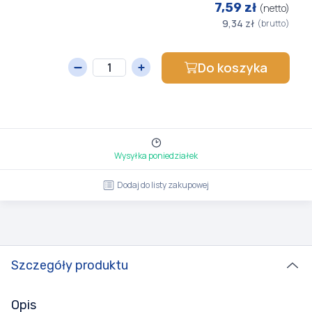
7,59 zł
(netto)
9,34 zł
(brutto)
Do koszyka
Wysyłka poniedziałek
Dodaj do listy zakupowej
Szczegóły produktu
Opis