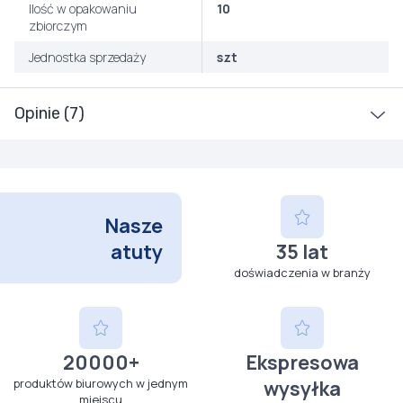
Ilość w opakowaniu
10
zbiorczym
Jednostka sprzedaży
szt
Opinie (7)
Nasze
atuty
35 lat
doświadczenia w branży
20000+
Ekspresowa
produktów biurowych w jednym
wysyłka
miejscu