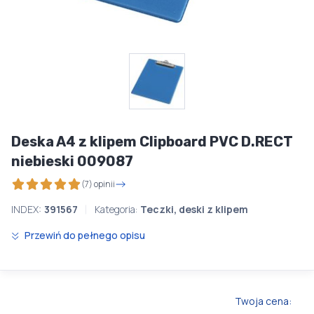
Deska A4 z klipem Clipboard PVC D.RECT
niebieski 009087
(7) opinii
INDEX:
391567
Kategoria:
Teczki, deski z klipem
Przewiń do pełnego opisu
Twoja cena: