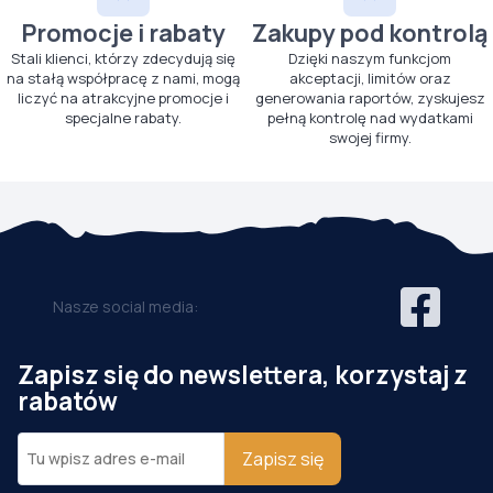
Promocje i rabaty
Zakupy pod kontrolą
Stali klienci, którzy zdecydują się
Dzięki naszym funkcjom
na stałą współpracę z nami, mogą
akceptacji, limitów oraz
liczyć na atrakcyjne promocje i
generowania raportów, zyskujesz
specjalne rabaty.
pełną kontrolę nad wydatkami
swojej firmy.
Nasze social media:
Zapisz się do newslettera, korzystaj z
rabatów
Zapisz się