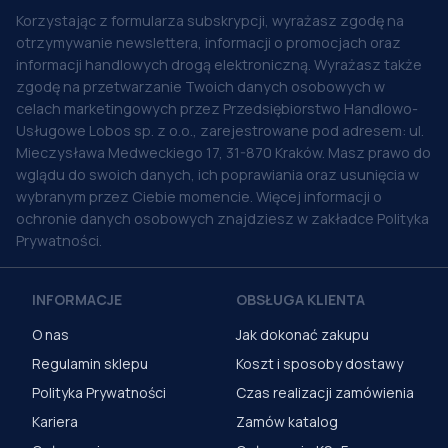
Korzystając z formularza subskrypcji, wyrażasz zgodę na
otrzymywanie newslettera, informacji o promocjach oraz
informacji handlowych drogą elektroniczną. Wyrażasz także
zgodę na przetwarzanie Twoich danych osobowych w
celach marketingowych przez Przedsiębiorstwo Handlowo-
Usługowe Lobos sp. z o.o., zarejestrowane pod adresem: ul.
Mieczysława Medweckiego 17, 31-870 Kraków. Masz prawo do
wglądu do swoich danych, ich poprawiania oraz usunięcia w
wybranym przez Ciebie momencie. Więcej informacji o
ochronie danych osobowych znajdziesz w zakładce Polityka
Prywatności.
INFORMACJE
OBSŁUGA KLIENTA
O nas
Jak dokonać zakupu
Regulamin sklepu
Koszt i sposoby dostawy
Polityka Prywatności
Czas realizacji zamówienia
Kariera
Zamów katalog