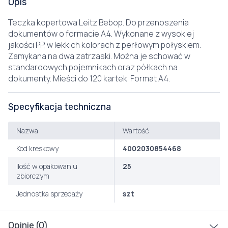
Opis
Teczka kopertowa Leitz Bebop. Do przenoszenia
dokumentów o formacie A4. Wykonane z wysokiej
jakości PP, w lekkich kolorach z perłowym połyskiem.
Zamykana na dwa zatrzaski. Można je schować w
standardowych pojemnikach oraz półkach na
dokumenty. Mieści do 120 kartek. Format A4.
Specyfikacja techniczna
Nazwa
Wartość
Kod kreskowy
4002030854468
Ilość w opakowaniu
25
zbiorczym
Jednostka sprzedaży
szt
Opinie (0)