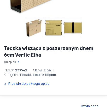
Teczka wisząca z poszerzanym dnem
6cm Vertic Elba
(0) opinii
INDEX:
273542
Marka:
Elba
Kategoria:
Teczki, deski z klipem
Przewiń do pełnego opisu
Twoja cena: