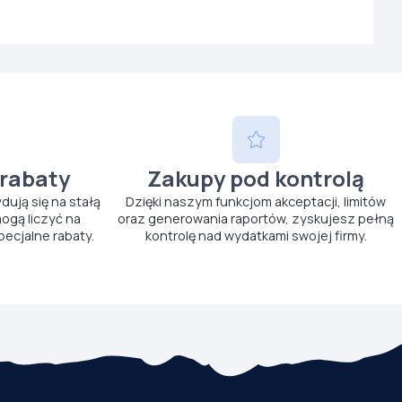
 rabaty
Zakupy pod kontrolą
ydują się na stałą
Dzięki naszym funkcjom akceptacji, limitów
ogą liczyć na
oraz generowania raportów, zyskujesz pełną
pecjalne rabaty.
kontrolę nad wydatkami swojej firmy.