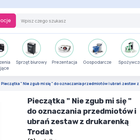
ocje
zenia
Sprzęt biurowy
Prezentacja
Gospodarcze
Spożywcz
jące
Pieczątka " Nie zgub mi się " do oznaczania przedmiotów i ubrań zestaw 
Pieczątka " Nie zgub mi się "
do oznaczania przedmiotów i
ubrań zestaw z drukarenką
Trodat