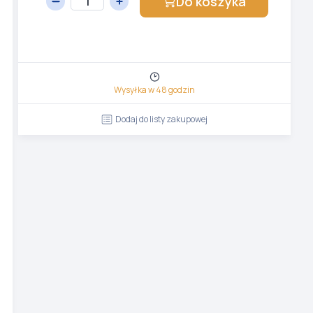
Do koszyka
Wysyłka w 48 godzin
Dodaj do listy zakupowej