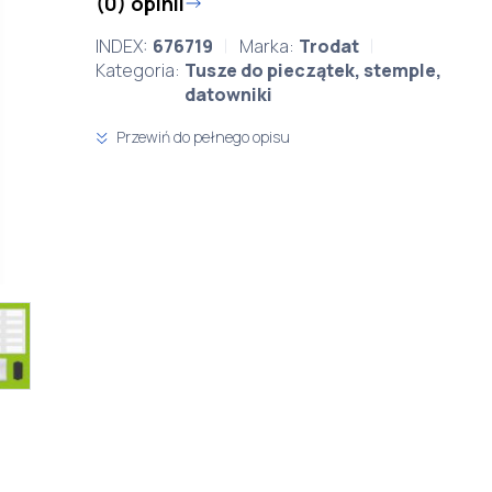
(0) opinii
INDEX:
676719
Marka:
Trodat
Kategoria:
Tusze do pieczątek, stemple,
datowniki
Przewiń do pełnego opisu