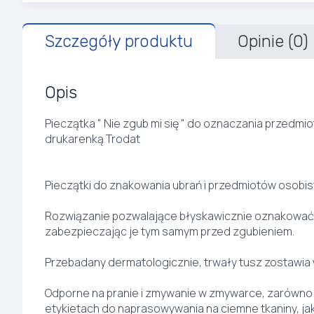
Szczegóły produktu
Opinie (0)
Opis
Pieczątka " Nie zgub mi się " do oznaczania przedmio
drukarenką Trodat
Pieczątki do znakowania ubrań i przedmiotów osobis
Rozwiązanie pozwalające błyskawicznie oznakować 
zabezpieczając je tym samym przed zgubieniem.
Przebadany dermatologicznie, trwały tusz zostawia w
Odporne na pranie i zmywanie w zmywarce, zarówno 
etykietach do naprasowywania na ciemne tkaniny, jak