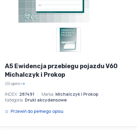
A5 Ewidencja przebiegu pojazdu V60
Michalczyk i Prokop
(0) opinii
INDEX:
287491
Marka:
Michalczyk i Prokop
Kategoria:
Druki akcydensowe
Przewiń do pełnego opisu