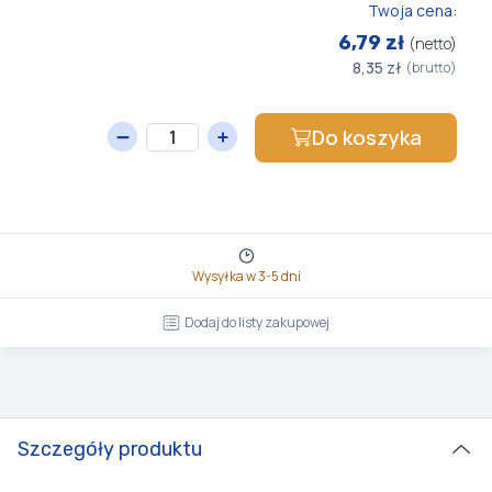
Twoja cena:
6,79 zł
(netto)
8,35 zł
(brutto)
Do koszyka
Wysyłka w 3-5 dni
Dodaj do listy zakupowej
Szczegóły produktu