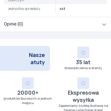
Jednostka sprzedaży
szt
Opinie (0)
Nasze
atuty
35 lat
doświadczenia w branży
20000+
Ekspresowa
produktów biurowych w jednym
wysyłka
miejscu
Zapewniamy szybką dostawę na
terenie całej Polski dzięki