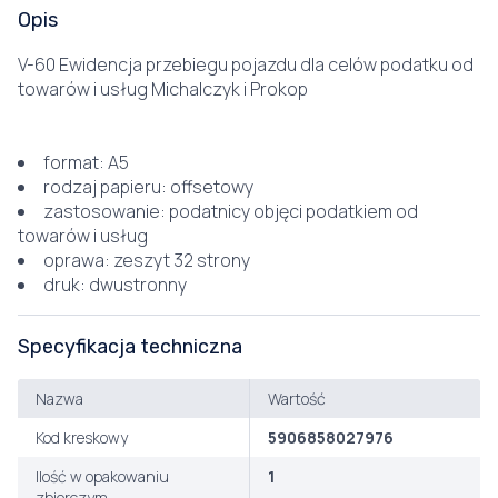
Opis
V-60 Ewidencja przebiegu pojazdu dla celów podatku od
towarów i usług Michalczyk i Prokop
format: A5
rodzaj papieru: offsetowy
zastosowanie: podatnicy objęci podatkiem od
towarów i usług
oprawa: zeszyt 32 strony
druk: dwustronny
Specyfikacja techniczna
Nazwa
Wartość
Kod kreskowy
5906858027976
Ilość w opakowaniu
1
zbiorczym