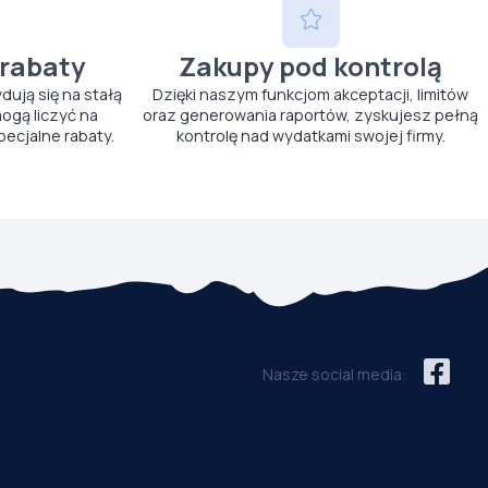
 rabaty
Zakupy pod kontrolą
ydują się na stałą
Dzięki naszym funkcjom akceptacji, limitów
ogą liczyć na
oraz generowania raportów, zyskujesz pełną
pecjalne rabaty.
kontrolę nad wydatkami swojej firmy.
Nasze social media: