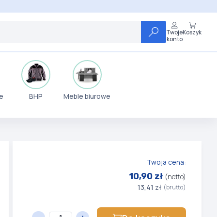
Twoje
Koszyk
konto
e
BHP
Meble biurowe
Twoja cena:
10,90 zł
(netto)
13,41 zł
(brutto)