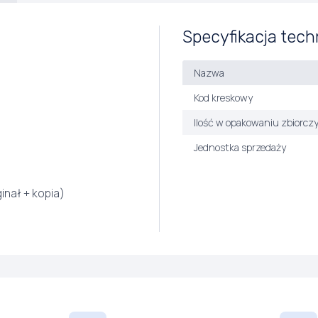
Specyfikacja tech
Nazwa
Kod kreskowy
Ilość w opakowaniu zbiorcz
Jednostka sprzedaży
inał + kopia)