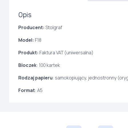
Opis
Producent:
Stolgraf
Model:
F18
Produkt:
Faktura VAT (uniwersalna)
Bloczek
: 100 kartek
Rodzaj papieru
: samokopiujący, jednostronny (oryg
Format
: A5