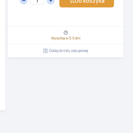
Do koszyka
Wysyłka w 3-5 dni
Dodaj do listy zakupowej