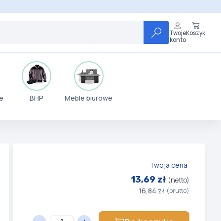
Twoje
Koszyk
konto
e
BHP
Meble biurowe
Twoja cena:
13,69 zł
(netto)
16,84 zł
(brutto)