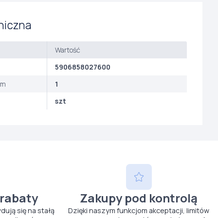
niczna
Wartość
5906858027600
ym
1
szt
 rabaty
Zakupy pod kontrolą
ydują się na stałą
Dzięki naszym funkcjom akceptacji, limitów