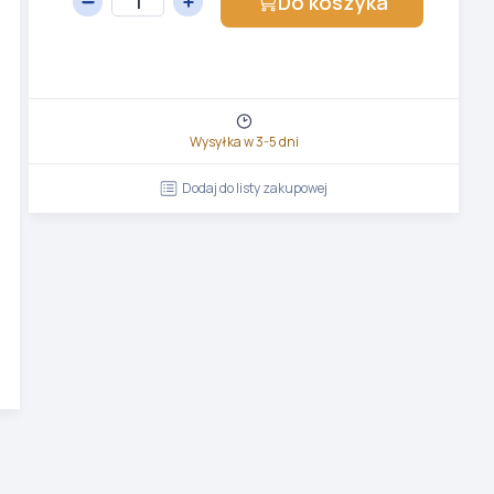
Do koszyka
Wysyłka w 3-5 dni
Dodaj do listy zakupowej