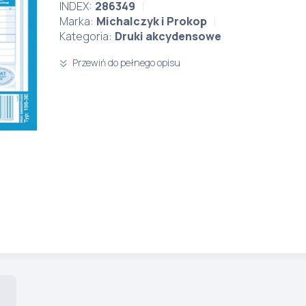
INDEX:
286349
Marka:
Michalczyk i Prokop
Kategoria:
Druki akcydensowe
Przewiń do pełnego opisu