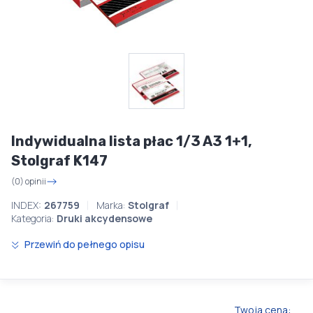
Indywidualna lista płac 1/3 A3 1+1,
Stolgraf K147
(0) opinii
INDEX:
267759
Marka:
Stolgraf
Kategoria:
Druki akcydensowe
Przewiń do pełnego opisu
Twoja cena: