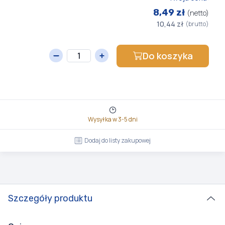
8,49 zł
(netto)
10,44 zł
(brutto)
Do koszyka
Wysyłka w 3-5 dni
Dodaj do listy zakupowej
Szczegóły produktu