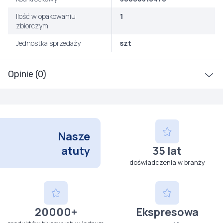
Ilość w opakowaniu
1
zbiorczym
Jednostka sprzedaży
szt
Opinie (0)
Nasze
atuty
35 lat
doświadczenia w branży
20000+
Ekspresowa