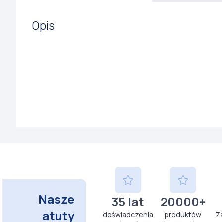
Opis
Nasze
35 lat
20000+
atuty
doświadczenia
produktów
Z