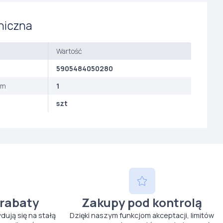
niczna
Wartość
5905484050280
ym
1
szt
 rabaty
Zakupy pod kontrolą
ydują się na stałą
Dzięki naszym funkcjom akceptacji, limitów