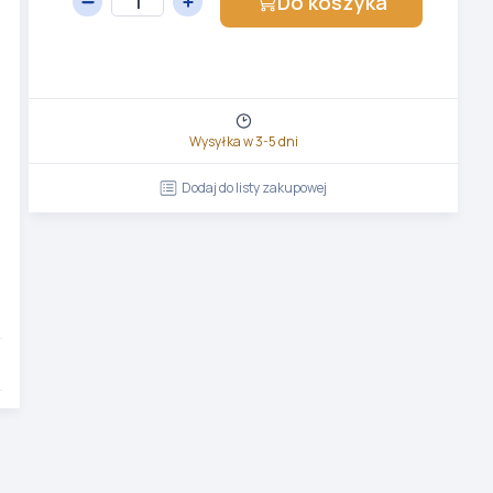
Do koszyka
Wysyłka w 3-5 dni
Dodaj do listy zakupowej