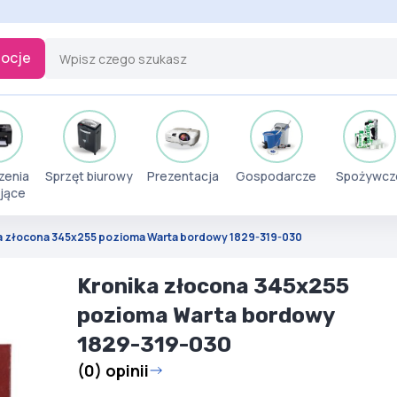
ocje
zenia
Sprzęt biurowy
Prezentacja
Gospodarcze
Spożywcz
jące
a złocona 345x255 pozioma Warta bordowy 1829-319-030
Kronika złocona 345x255
pozioma Warta bordowy
1829-319-030
(0) opinii