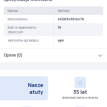
Nazwa
Wartość
Kod kreskowy
4026343012476
Ilość w opakowaniu
10
zbiorczym
Jednostka sprzedaży
opk
Opinie (0)
Nasze
atuty
35 lat
doświadczenia w branży