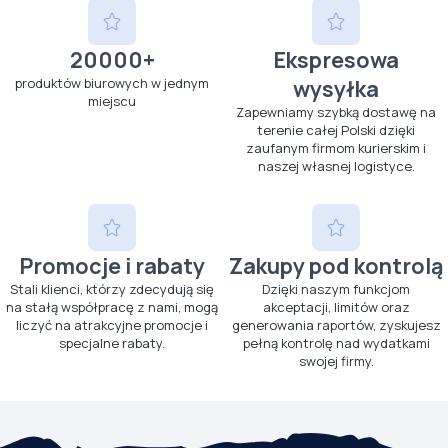
20000+
Ekspresowa
produktów biurowych w jednym
wysyłka
miejscu
Zapewniamy szybką dostawę na
terenie całej Polski dzięki
zaufanym firmom kurierskim i
naszej własnej logistyce.
Promocje i rabaty
Zakupy pod kontrolą
Stali klienci, którzy zdecydują się
Dzięki naszym funkcjom
na stałą współpracę z nami, mogą
akceptacji, limitów oraz
liczyć na atrakcyjne promocje i
generowania raportów, zyskujesz
specjalne rabaty.
pełną kontrolę nad wydatkami
swojej firmy.