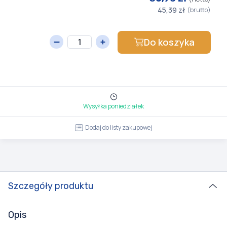
45,39 zł
(brutto)
Do koszyka
Wysyłka poniedziałek
Dodaj do listy zakupowej
Szczegóły produktu
Opis