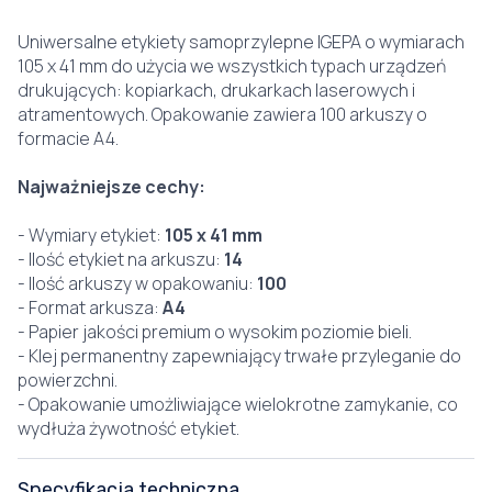
Uniwersalne etykiety samoprzylepne IGEPA o wymiarach
105 x 41 mm do użycia we wszystkich typach urządzeń
drukujących: kopiarkach, drukarkach laserowych i
atramentowych. Opakowanie zawiera 100 arkuszy o
formacie A4.
Najważniejsze cechy:
- Wymiary etykiet:
105 x 41 mm
- Ilość etykiet na arkuszu:
14
- Ilość arkuszy w opakowaniu:
100
- Format arkusza:
A4
- Papier jakości premium o wysokim poziomie bieli.
- Klej permanentny zapewniający trwałe przyleganie do
powierzchni.
- Opakowanie umożliwiające wielokrotne zamykanie, co
wydłuża żywotność etykiet.
Specyfikacja techniczna