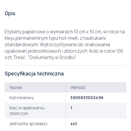
Opis
Etykiety papierowe o wymiarach 10 cm x 10 cm, w rolce na
kleju permanentnym typu hot-melt, z nadrukami
standardowymi. Wykorzystywane do znakowania
opakowań jednostkowych i zbiorczych. Ilość w rolce 100
szt. Treść: "Dokumenty w Środku".
Specyfikacja techniczna
Nazwa
Wartość
Kod kreskowy
5905833002496
Ilość w opakowaniu
1
zbiorczym
Jednostka sprzedaży
szt