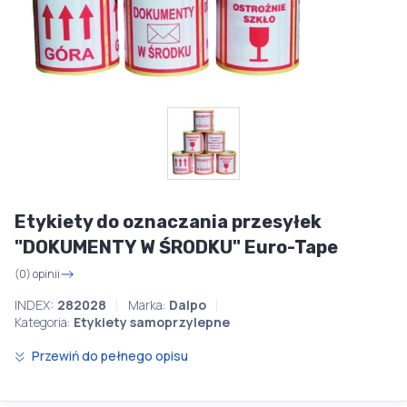
Etykiety do oznaczania przesyłek
"DOKUMENTY W ŚRODKU" Euro-Tape
(0) opinii
INDEX:
282028
Marka:
Dalpo
Kategoria:
Etykiety samoprzylepne
Przewiń do pełnego opisu