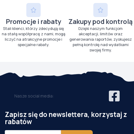
Promocje i rabaty
Zakupy pod kontrolą
Stali klienci, którzy zdecydują się
Dzięki naszym funkcjom
na stałą współpracę z nami, mogą
akceptacji, limitów oraz
liczyć na atrakcyjne promocje i
generowania raportów, zyskujesz
specjalne rabaty.
pełną kontrolę nad wydatkami
swojej firmy.
Nasze social media:
Zapisz się do newslettera, korzystaj z
rabatów