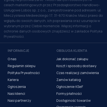
celach marketingowych przez Przedsiębiorstwo Handlowo-
Usługowe Lobos sp. z o.o., zarejestrowane pod adresem: ul.
Mieczysława Medweckiego 17, 31-870 Kraków. Masz prawo do
wglądu do swoich danych, ich poprawiania oraz usunięcia w
wybranym przez Ciebie momencie. Więcej informacji o
ochronie danych osobowych znajdziesz w zakładce Polityka
Prywatności.
INFORMACJE
OBSŁUGA KLIENTA
O nas
Jak dokonać zakupu
Regulamin sklepu
Koszt i sposoby dostawy
Polityka Prywatności
Czas realizacji zamówienia
Kariera
Zamów katalog
Ogłoszenia
Ogłoszenie KSeF
Nasi klienci
Formy płatności
Nasi partnerzy
Dostępność towarów
Gwarancja i serwis