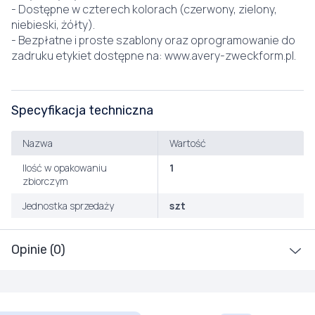
- Dostępne w czterech kolorach (czerwony, zielony,
niebieski, żółty).
- Bezpłatne i proste szablony oraz oprogramowanie do
zadruku etykiet dostępne na: www.avery-zweckform.pl.
Specyfikacja techniczna
Nazwa
Wartość
Ilość w opakowaniu
1
zbiorczym
Jednostka sprzedaży
szt
Opinie (0)