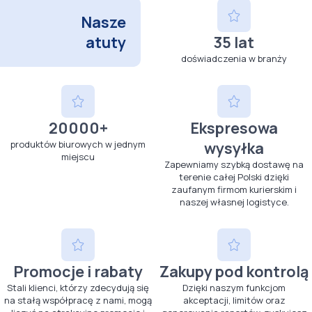
Nasze
atuty
35 lat
doświadczenia w branży
20000+
Ekspresowa
produktów biurowych w jednym
wysyłka
miejscu
Zapewniamy szybką dostawę na
terenie całej Polski dzięki
zaufanym firmom kurierskim i
naszej własnej logistyce.
Promocje i rabaty
Zakupy pod kontrolą
Stali klienci, którzy zdecydują się
Dzięki naszym funkcjom
na stałą współpracę z nami, mogą
akceptacji, limitów oraz