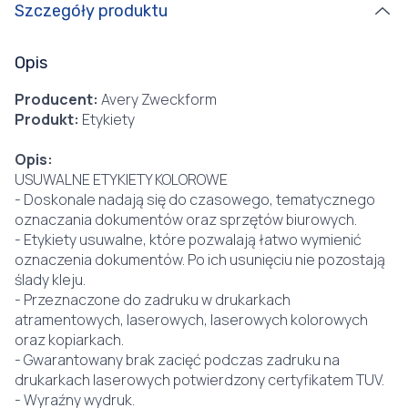
Szczegóły produktu
Opis
Producent:
Avery Zweckform
Produkt:
Etykiety
Opis:
USUWALNE ETYKIETY KOLOROWE
- Doskonale nadają się do czasowego, tematycznego
oznaczania dokumentów oraz sprzętów biurowych.
- Etykiety usuwalne, które pozwalają łatwo wymienić
oznaczenia dokumentów. Po ich usunięciu nie pozostają
ślady kleju.
- Przeznaczone do zadruku w drukarkach
atramentowych, laserowych, laserowych kolorowych
oraz kopiarkach.
- Gwarantowany brak zacięć podczas zadruku na
drukarkach laserowych potwierdzony certyfikatem TUV.
- Wyraźny wydruk.