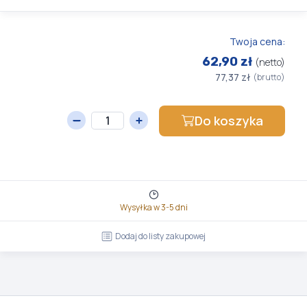
Twoja cena:
62,90 zł
(netto)
77,37 zł
(brutto)
Do koszyka
Wysyłka w 3-5 dni
Dodaj do listy zakupowej