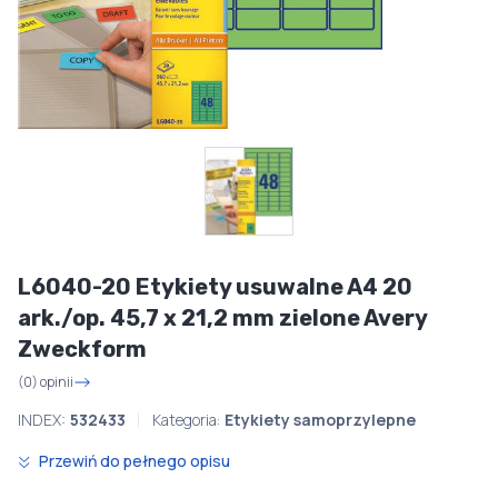
L6040-20 Etykiety usuwalne A4 20
ark./op. 45,7 x 21,2 mm zielone Avery
Zweckform
(0) opinii
INDEX:
532433
Kategoria:
Etykiety samoprzylepne
Przewiń do pełnego opisu