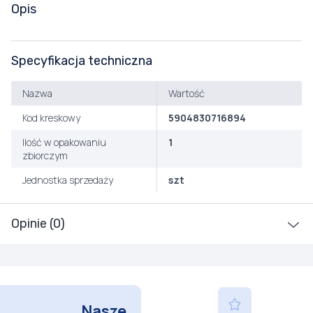
Opis
Specyfikacja techniczna
Nazwa
Wartość
Kod kreskowy
5904830716894
Ilość w opakowaniu
1
zbiorczym
Jednostka sprzedaży
szt
Opinie (0)
Nasze