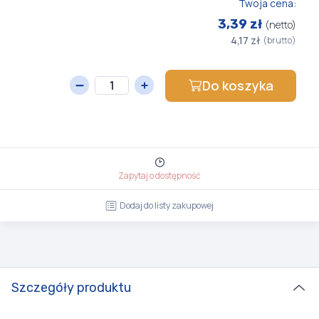
Twoja cena:
3,39 zł
(netto)
4,17 zł
(brutto)
Do koszyka
Zapytaj o dostępność
Dodaj do listy zakupowej
Szczegóły produktu