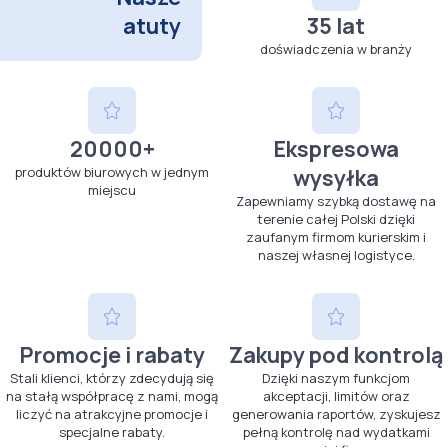
atuty
35 lat
doświadczenia w branży
20000+
Ekspresowa
produktów biurowych w jednym
wysyłka
miejscu
Zapewniamy szybką dostawę na
terenie całej Polski dzięki
zaufanym firmom kurierskim i
naszej własnej logistyce.
Promocje i rabaty
Zakupy pod kontrolą
Stali klienci, którzy zdecydują się
Dzięki naszym funkcjom
na stałą współpracę z nami, mogą
akceptacji, limitów oraz
liczyć na atrakcyjne promocje i
generowania raportów, zyskujesz
specjalne rabaty.
pełną kontrolę nad wydatkami