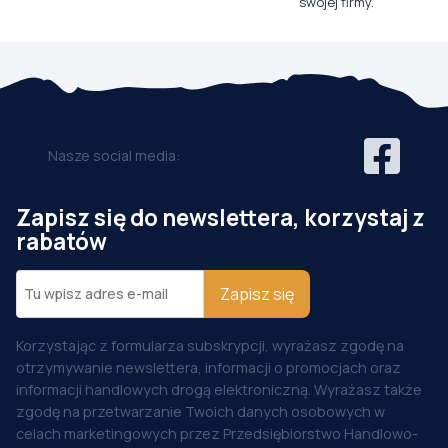
swojej firmy.
Nasze social media:
Zapisz się do newslettera, korzystaj z
rabatów
Zapisz się
Korzystając z formularza subskrypcji, wyrażasz zgodę na
otrzymywanie newslettera, informacji o promocjach oraz
informacji handlowych drogą elektroniczną. Wyrażasz także
zgodę na przetwarzanie Twoich danych osobowych w
celach marketingowych przez Przedsiębiorstwo Handlowo-