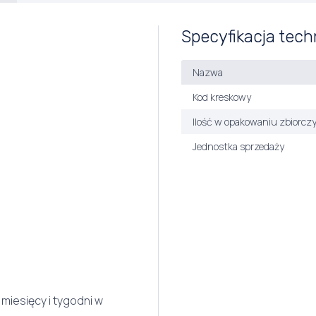
Specyfikacja tech
Nazwa
Kod kreskowy
Ilość w opakowaniu zbiorcz
Jednostka sprzedaży
iesięcy i tygodni w