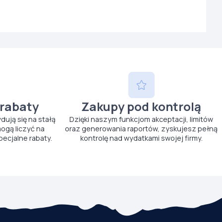
 rabaty
Zakupy pod kontrolą
ydują się na stałą
Dzięki naszym funkcjom akceptacji, limitów
ogą liczyć na
oraz generowania raportów, zyskujesz pełną
pecjalne rabaty.
kontrolę nad wydatkami swojej firmy.