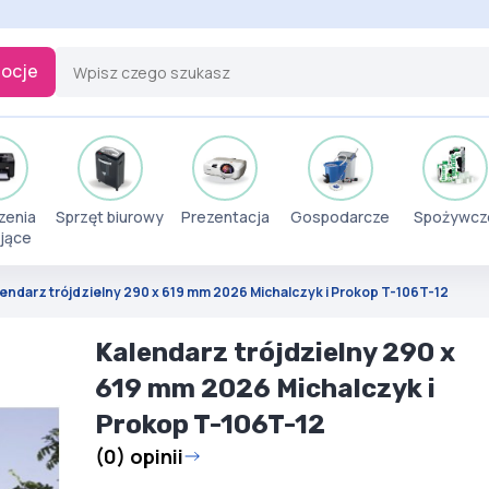
ocje
zenia
Sprzęt biurowy
Prezentacja
Gospodarcze
Spożywcz
jące
endarz trójdzielny 290 x 619 mm 2026 Michalczyk i Prokop T-106T-12
Kalendarz trójdzielny 290 x
619 mm 2026 Michalczyk i
Prokop T-106T-12
(0) opinii