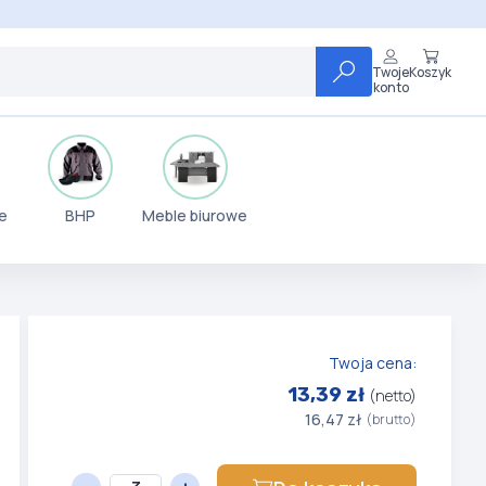
Twoje
Koszyk
konto
e
BHP
Meble biurowe
Twoja cena:
13,39 zł
(netto)
16,47 zł
(brutto)