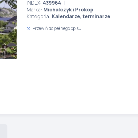
INDEX:
439964
Marka:
Michalczyk i Prokop
Kategoria:
Kalendarze, terminarze
Przewiń do pełnego opisu