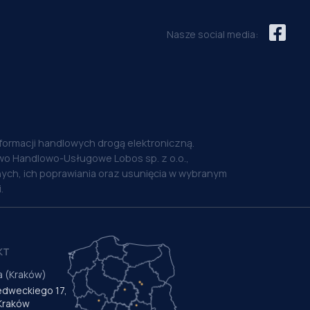
Nasze social media:
nformacji handlowych drogą elektroniczną.
o Handlowo-Usługowe Lobos sp. z o.o.,
ych, ich poprawiania oraz usunięcia w wybranym
.
KT
a (Kraków)
Medweckiego 17,
Kraków