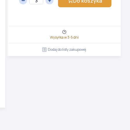
Do koszyka
Wysyłka w 3-5 dni
Dodaj do listy zakupowej