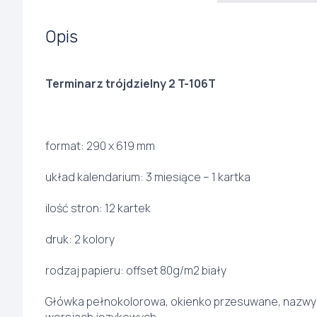
Opis
Terminarz trójdzielny 2 T-106T
format: 290 x 619 mm
układ kalendarium: 3 miesiące – 1 kartka
ilość stron: 12 kartek
druk: 2 kolory
rodzaj papieru: offset 80g/m2 biały
Główka pełnokolorowa, okienko przesuwane, nazwy m