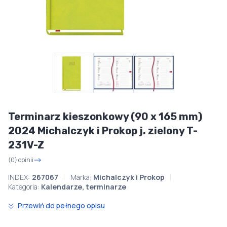
Terminarz kieszonkowy (90 x 165 mm)
2024 Michalczyk i Prokop j. zielony T-
231V-Z
(0) opinii
INDEX:
267067
Marka:
Michalczyk i Prokop
Kategoria:
Kalendarze, terminarze
Przewiń do pełnego opisu