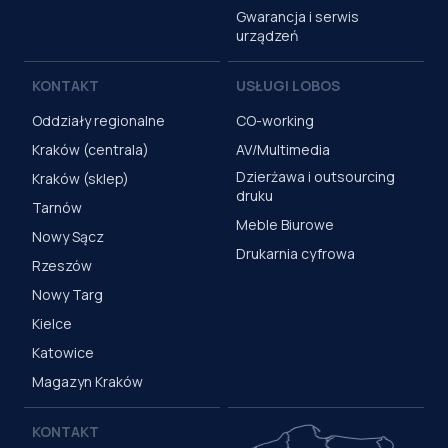
Gwarancja i serwis
urządzeń
KONTAKT
USŁUGI LOBOS
Oddziały regionalne
CO-working
Kraków (centrala)
AV/Multimedia
Dzierżawa i outsourcing
Kraków (sklep)
druku
Tarnów
Meble Biurowe
Nowy Sącz
Drukarnia cyfrowa
Rzeszów
Nowy Targ
Kielce
Katowice
Magazyn Kraków
KONTAKT