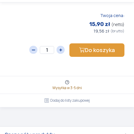
Twoja cena:
15,90 zł
(netto)
19,56 zł
(brutto)
Do koszyka
Wysyłka w 3-5 dni
Dodaj do listy zakupowej