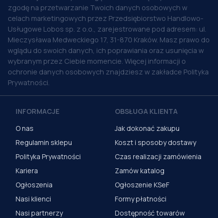
zgodę na przetwarzanie Twoich danych osobowych w
celach marketingowych przez Przedsiębiorstwo Handlowo-
Usługowe Lobos sp. z o.o., zarejestrowane pod adresem: ul.
Mieczysława Medweckiego 17, 31-870 Kraków. Masz prawo do
wglądu do swoich danych, ich poprawiania oraz usunięcia w
wybranym przez Ciebie momencie. Więcej informacji o
ochronie danych osobowych znajdziesz w zakładce Polityka
Prywatności.
INFORMACJE
OBSŁUGA KLIENTA
O nas
Jak dokonać zakupu
Regulamin sklepu
Koszt i sposoby dostawy
Polityka Prywatności
Czas realizacji zamówienia
Kariera
Zamów katalog
Ogłoszenia
Ogłoszenie KSeF
Nasi klienci
Formy płatności
Nasi partnerzy
Dostępność towarów