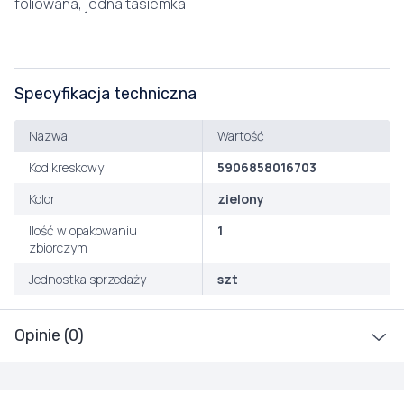
foliowana, jedna tasiemka
Specyfikacja techniczna
Nazwa
Wartość
Kod kreskowy
5906858016703
Kolor
zielony
Ilość w opakowaniu
1
zbiorczym
Jednostka sprzedaży
szt
Opinie (0)