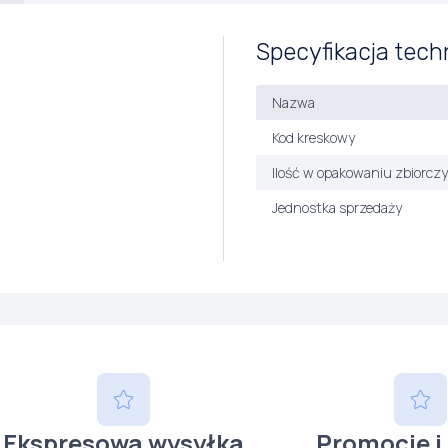
Specyfikacja tech
Nazwa
Kod kreskowy
Ilość w opakowaniu zbiorcz
Jednostka sprzedaży
Ekspresowa wysyłka
Promocje i