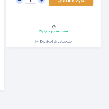
Do koszyka
Wysyłka poniedziałek
Dodaj do listy zakupowej