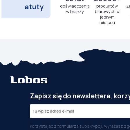
atuty
doświadczenia
produktów
Z
w branży
biurowych w
jednym
miejscu
Zapisz się do newslettera, korz
Korzystając z formularza subskrypcji, wyrażasz zg