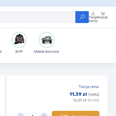
Twoje
Koszyk
konto
e
BHP
Meble biurowe
Twoja cena:
11,39 zł
(netto)
14,01 zł
(brutto)