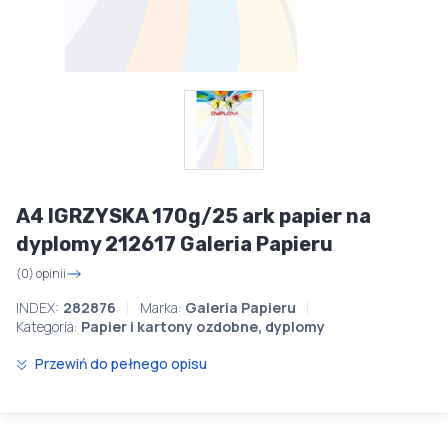
A4 IGRZYSKA 170g/25 ark papier na
dyplomy 212617 Galeria Papieru
(0) opinii
INDEX:
282876
Marka:
Galeria Papieru
Kategoria:
Papier i kartony ozdobne, dyplomy
Przewiń do pełnego opisu