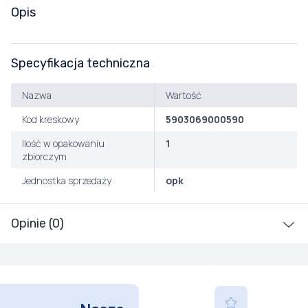
Opis
Specyfikacja techniczna
Nazwa
Wartość
Kod kreskowy
5903069000590
Ilość w opakowaniu
1
zbiorczym
Jednostka sprzedaży
opk
Opinie (0)