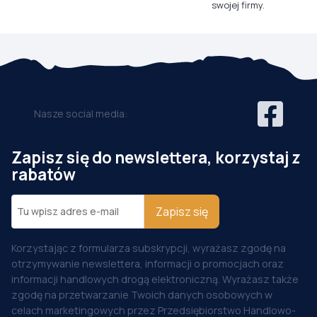
swojej firmy.
Nasze social media:
Zapisz się do newslettera, korzystaj z
rabatów
Zapisz się
Korzystając z formularza subskrypcji, wyrażasz zgodę na
otrzymywanie newslettera, informacji o promocjach oraz
informacji handlowych drogą elektroniczną. Wyrażasz także
zgodę na przetwarzanie Twoich danych osobowych w
celach marketingowych przez Przedsiębiorstwo Handlowo-