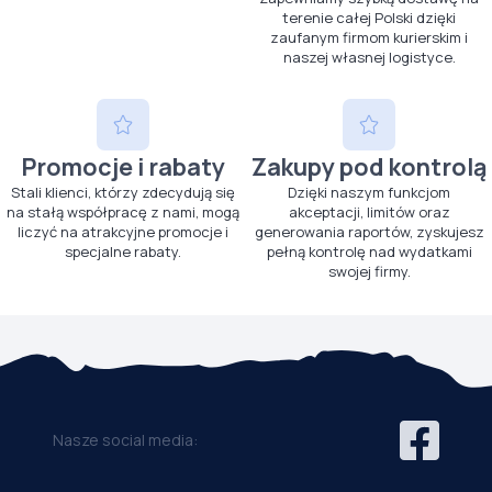
terenie całej Polski dzięki
zaufanym firmom kurierskim i
naszej własnej logistyce.
Promocje i rabaty
Zakupy pod kontrolą
Stali klienci, którzy zdecydują się
Dzięki naszym funkcjom
na stałą współpracę z nami, mogą
akceptacji, limitów oraz
liczyć na atrakcyjne promocje i
generowania raportów, zyskujesz
specjalne rabaty.
pełną kontrolę nad wydatkami
swojej firmy.
Nasze social media: