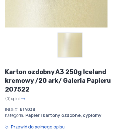
Karton ozdobny A3 250g Iceland
kremowy /20 ark/ Galeria Papieru
207522
(0) opinii
INDEX:
614039
Kategoria:
Papier i kartony ozdobne, dyplomy
Przewiń do pełnego opisu