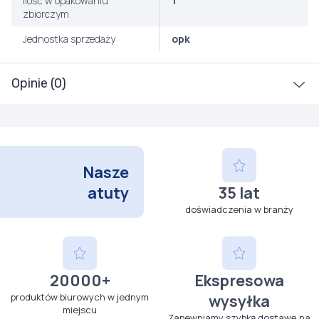
Ilość w opakowaniu
1
zbiorczym
Jednostka sprzedaży
opk
Opinie (0)
Nasze
atuty
35 lat
doświadczenia w branży
20000+
Ekspresowa
produktów biurowych w jednym
wysyłka
miejscu
Zapewniamy szybką dostawę na