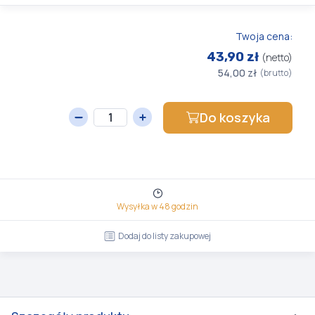
Twoja cena:
43,90 zł
(netto)
54,00 zł
(brutto)
Do koszyka
Wysyłka w 48 godzin
Dodaj do listy zakupowej