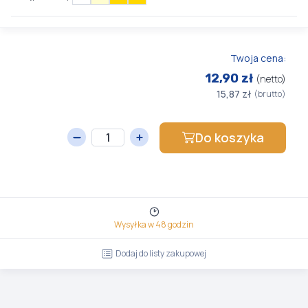
Twoja cena:
12,90 zł
(netto)
15,87 zł
(brutto)
Do koszyka
Wysyłka w 48 godzin
Dodaj do listy zakupowej