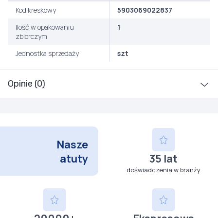
Kod kreskowy
5903069022837
Ilość w opakowaniu
1
zbiorczym
Jednostka sprzedaży
szt
Opinie (0)
Nasze
atuty
35 lat
doświadczenia w branży