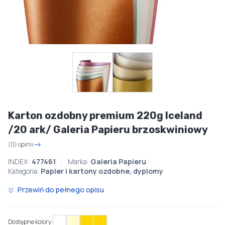
Karton ozdobny premium 220g Iceland
/20 ark/ Galeria Papieru brzoskwiniowy
(0) opinii
INDEX:
477461
Marka:
Galeria Papieru
Kategoria:
Papier i kartony ozdobne, dyplomy
Przewiń do pełnego opisu
Dostępne kolory: