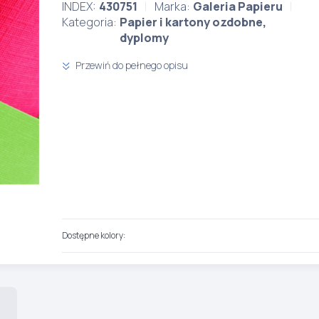
INDEX:
430751
Marka:
Galeria Papieru
Kategoria:
Papier i kartony ozdobne,
dyplomy
Przewiń do pełnego opisu
Dostępne kolory: