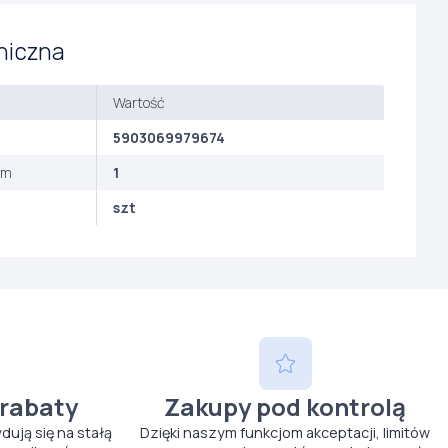
niczna
Wartość
5903069979674
ym
1
szt
 rabaty
Zakupy pod kontrolą
ydują się na stałą
Dzięki naszym funkcjom akceptacji, limitów