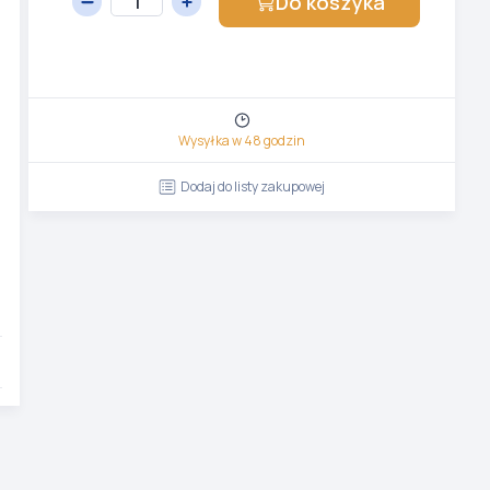
Do koszyka
Wysyłka w 48 godzin
Dodaj do listy zakupowej