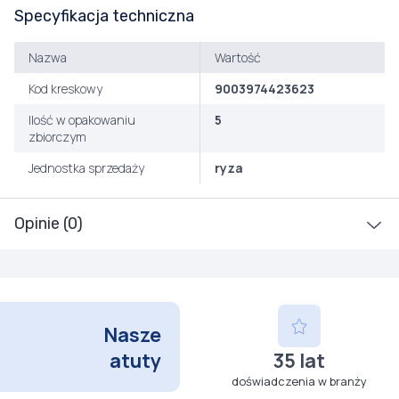
Specyfikacja techniczna
Nazwa
Wartość
Kod kreskowy
9003974423623
Ilość w opakowaniu
5
zbiorczym
Jednostka sprzedaży
ryza
Opinie (0)
Nasze
atuty
35 lat
doświadczenia w branży