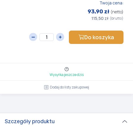
Twoja cena:
93,90 zł
(netto)
115,50 zł
(brutto)
Do koszyka
Wysyłka jeszcze dziś
Dodaj do listy zakupowej
Szczegóły produktu