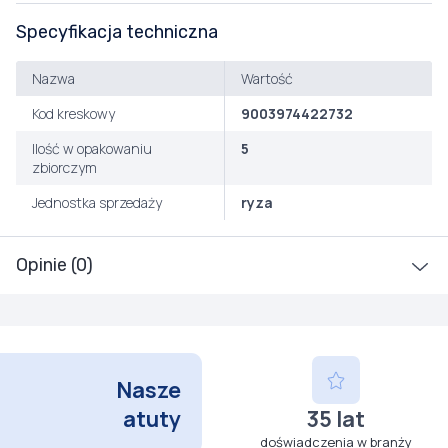
Specyfikacja techniczna
Nazwa
Wartość
Kod kreskowy
9003974422732
Ilość w opakowaniu
5
zbiorczym
Jednostka sprzedaży
ryza
Opinie (0)
Nasze
atuty
35 lat
doświadczenia w branży