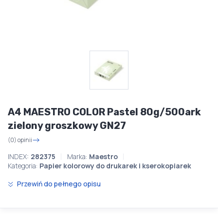
A4 MAESTRO COLOR Pastel 80g/500ark
zielony groszkowy GN27
(0) opinii
INDEX:
282375
Marka:
Maestro
Kategoria:
Papier kolorowy do drukarek i kserokopiarek
Przewiń do pełnego opisu