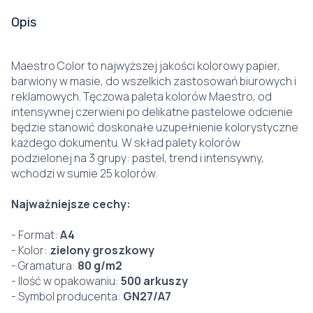
Opis
Maestro Color to najwyższej jakości kolorowy papier,
barwiony w masie, do wszelkich zastosowań biurowych i
reklamowych. Tęczowa paleta kolorów Maestro, od
intensywnej czerwieni po delikatne pastelowe odcienie
będzie stanowić doskonałe uzupełnienie kolorystyczne
każdego dokumentu. W skład palety kolorów
podzielonej na 3 grupy: pastel, trend i intensywny,
wchodzi w sumie 25 kolorów.
Najważniejsze cechy:
- Format:
A4
- Kolor:
zielony groszkowy
- Gramatura:
80 g/m2
- Ilość w opakowaniu:
500 arkuszy
- Symbol producenta:
GN27/A7