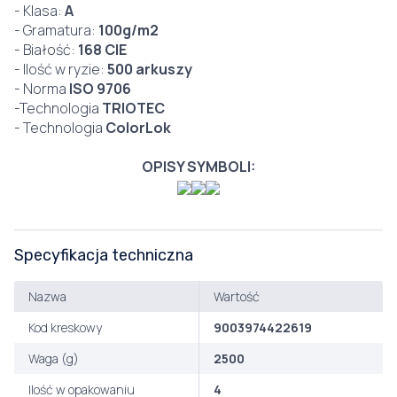
- Klasa:
A
- Gramatura:
100g/m2
- Białość:
168 CIE
- Ilość w ryzie:
500 arkuszy
- Norma
ISO 9706
-Technologia
TRIOTEC
- Technologia
ColorLok
OPISY SYMBOLI:
Specyfikacja techniczna
Nazwa
Wartość
Kod kreskowy
9003974422619
Waga (g)
2500
Ilość w opakowaniu
4