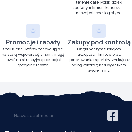
terenie całej Polski dzięki
zaufanym firmom kurierskim i
naszej własnej logistyce.
Promocje i rabaty
Zakupy pod kontrolą
Stali klienci, którzy zdecydują się
Dzięki naszym funkcjom
na stałą współpracę z nami, mogą
akceptacji, limitów oraz
liczyć na atrakcyjne promocje i
generowania raportów, zyskujesz
specjalne rabaty.
pełną kontrolę nad wydatkami
swojej firmy.
Nasze social media: