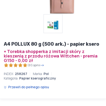
A4 POLLUX 80 g (500 ark.) - papier ksero
+ Torebka shopperka z imitacji skóry z
kieszenią z przodu różowa Wittchen - premia
G150 - 0,00 zł
(61) opinii
INDEX:
258267
Marka:
Pol
Kategoria:
Papier kserograficzny
Przewiń do pełnego opisu