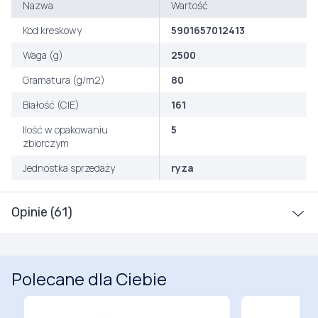
Nazwa
Wartość
Kod kreskowy
5901657012413
Waga (g)
2500
Gramatura (g/m2)
80
Białość (CIE)
161
Ilość w opakowaniu
5
zbiorczym
Jednostka sprzedaży
ryza
Opinie (61)
Polecane dla Ciebie