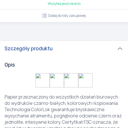
Wysyłka jeszcze dziś
Dodaj do listy zakupowej
Szczegóły produktu
Opis
Papier przeznaczony do wszystkich działań biurowych:
do wydruków czarno-białych, kolorowych i kopiowania.
Technologia ColorLok gwarantuje błyskawiczne
wysychanie atramentu, pogłębione odcienie czerni oraz
jednolite, intesywne kolory. Certyfikat FSC oznacza, że