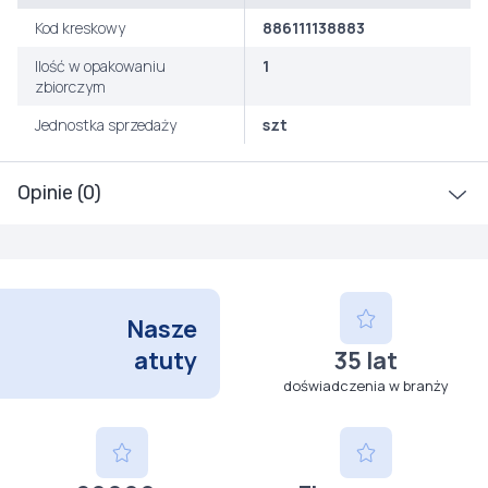
Kod kreskowy
886111138883
Ilość w opakowaniu
1
zbiorczym
Jednostka sprzedaży
szt
Opinie (0)
Nasze
atuty
35 lat
doświadczenia w branży