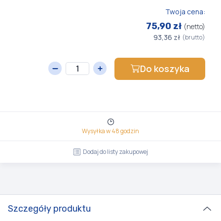
Twoja cena:
75,90 zł
(netto)
93,36 zł
(brutto)
Do koszyka
Wysyłka w 48 godzin
Dodaj do listy zakupowej
Szczegóły produktu