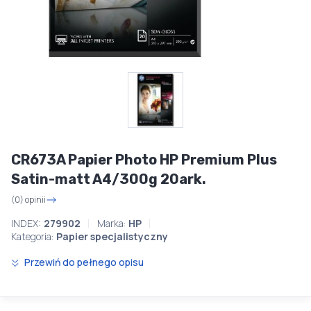
CR673A Papier Photo HP Premium Plus
Satin-matt A4/300g 20ark.
(0) opinii
INDEX:
279902
Marka:
HP
Kategoria:
Papier specjalistyczny
Przewiń do pełnego opisu