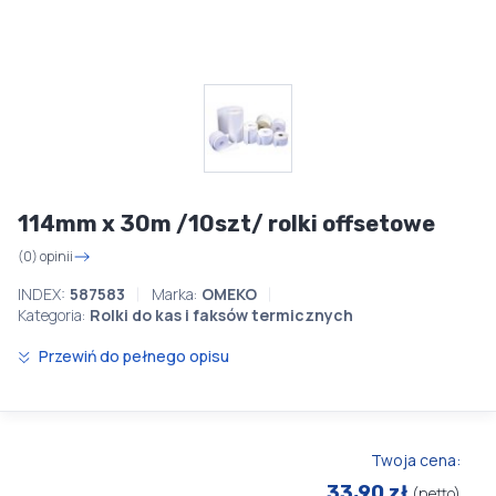
114mm x 30m /10szt/ rolki offsetowe
(0) opinii
INDEX:
587583
Marka:
OMEKO
Kategoria:
Rolki do kas i faksów termicznych
Przewiń do pełnego opisu
Twoja cena:
33,90 zł
(netto)