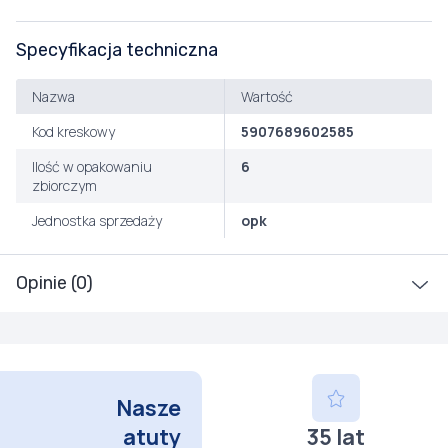
Specyfikacja techniczna
Nazwa
Wartość
Kod kreskowy
5907689602585
Ilość w opakowaniu
6
zbiorczym
Jednostka sprzedaży
opk
Opinie (0)
Nasze
atuty
35 lat