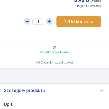
12,90 zł
(netto)
15,87 zł
(brutto)
Do koszyka
Wysyłka poniedziałek
Dodaj do listy zakupowej
Szczegóły produktu
Opis