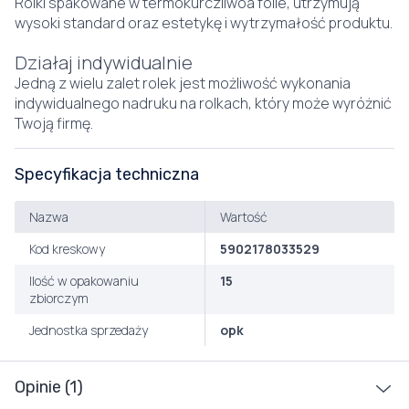
Rolki spakowane w termokurczliwoa folie, utrzymują
wysoki standard oraz estetykę i wytrzymałość produktu.
Działaj indywidualnie
Jedną z wielu zalet rolek jest możliwość wykonania
indywidualnego nadruku na rolkach, który może wyróżnić
Twoją firmę.
Specyfikacja techniczna
Nazwa
Wartość
Kod kreskowy
5902178033529
Ilość w opakowaniu
15
zbiorczym
Jednostka sprzedaży
opk
Opinie (1)