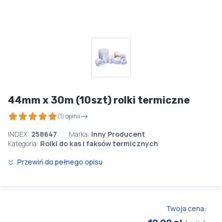
44mm x 30m (10szt) rolki termiczne
(1) opinii
INDEX:
258647
Marka:
Inny Producent
Kategoria:
Rolki do kas i faksów termicznych
Przewiń do pełnego opisu
Twoja cena: