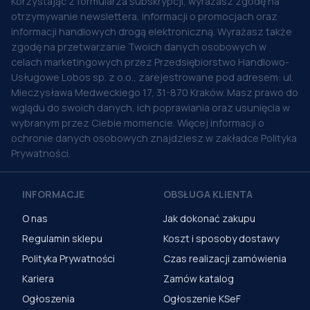
Korzystając z formularza subskrypcji, wyrażasz zgodę na
otrzymywanie newslettera, informacji o promocjach oraz
informacji handlowych drogą elektroniczną. Wyrażasz także
zgodę na przetwarzanie Twoich danych osobowych w
celach marketingowych przez Przedsiębiorstwo Handlowo-
Usługowe Lobos sp. z o.o., zarejestrowane pod adresem: ul.
Mieczysława Medweckiego 17, 31-870 Kraków. Masz prawo do
wglądu do swoich danych, ich poprawiania oraz usunięcia w
wybranym przez Ciebie momencie. Więcej informacji o
ochronie danych osobowych znajdziesz w zakładce Polityka
Prywatności.
INFORMACJE
OBSŁUGA KLIENTA
O nas
Jak dokonać zakupu
Regulamin sklepu
Koszt i sposoby dostawy
Polityka Prywatności
Czas realizacji zamówienia
Kariera
Zamów katalog
Ogłoszenia
Ogłoszenie KSeF