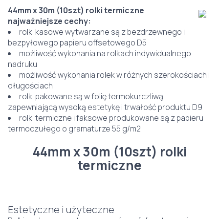
44mm x 30m (10szt) rolki termiczne
najważniejsze cechy:
rolki kasowe wytwarzane są z bezdrzewnego i
bezpyłowego papieru offsetowego D5
możliwość wykonania na rolkach indywidualnego
nadruku
możliwość wykonania rolek w różnych szerokościach i
długościach
rolki pakowane są w folię termokurczliwą,
zapewniającą wysoką estetykę i trwałość produktu D9
rolki termiczne i faksowe produkowane są z papieru
termoczułego o gramaturze 55 g/m2
44mm x 30m (10szt) rolki
termiczne
Estetyczne i użyteczne