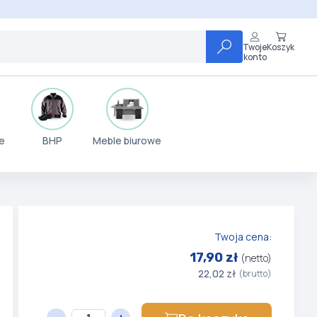
Twoje
Koszyk
konto
e
BHP
Meble biurowe
Twoja cena:
17,90 zł
(netto)
22,02 zł
(brutto)