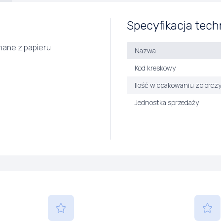
Specyfikacja tech
nane z papieru
Nazwa
Kod kreskowy
Ilość w opakowaniu zbiorcz
Jednostka sprzedaży