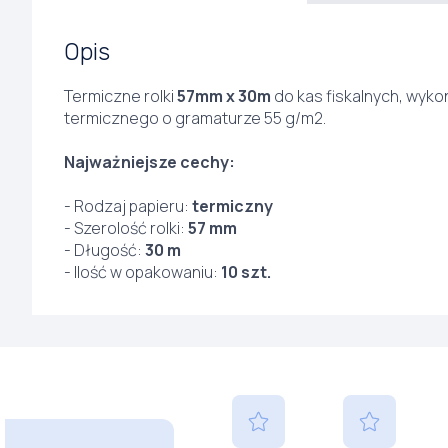
Opis
Termiczne rolki
57mm x 30m
do kas fiskalnych, wyko
termicznego o gramaturze 55 g/m2.
Najważniejsze cechy:
- Rodzaj papieru:
termiczny
- Szerolość rolki:
57 mm
- Długość:
30 m
- Ilość w opakowaniu:
10 szt.