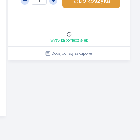
Do koszyka
Wysyłka poniedziałek
Dodaj do listy zakupowej