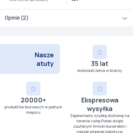
Opinie (2)
Nasze
atuty
35 lat
doświadczenia w branży
20000+
Ekspresowa
produktów biurowych w jednym
wysyłka
miejscu
Zapewniamy szybką dostawę na
terenie całej Polski dzięki
zaufanym firmom kurierskim i
naszej własnej logistyce.