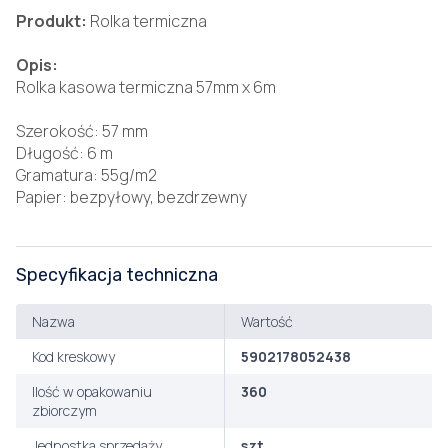
Produkt:
Rolka termiczna
Opis:
Rolka kasowa termiczna 57mm x 6m
Szerokość: 57 mm
Długość: 6 m
Gramatura: 55g/m2
Papier: bezpyłowy, bezdrzewny
Specyfikacja techniczna
Nazwa
Wartość
Kod kreskowy
5902178052438
Ilość w opakowaniu
360
zbiorczym
Jednostka sprzedaży
szt