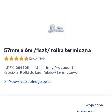
57mm x 6m /1szt/ rolka termiczna
(2) opinii
INDEX:
269905
Marka:
Inny Producent
Kategoria:
Rolki do kas i faksów termicznych
Przewiń do pełnego opisu
Twoja cena: