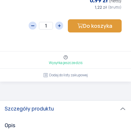
0,99 zł
(netto)
1,22 zł
(brutto)
Do koszyka
Wysyłka jeszcze dziś
Dodaj do listy zakupowej
Szczegóły produktu
Opis