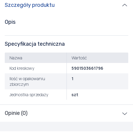
Szczegóły produktu
Opis
Specyfikacja techniczna
Nazwa
Wartość
Kod kreskowy
5901503661796
Ilość w opakowaniu
1
zbiorczym
Jednostka sprzedaży
szt
Opinie (0)