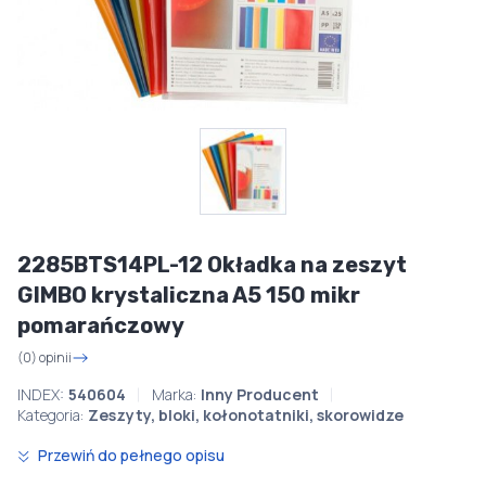
2285BTS14PL-12 Okładka na zeszyt
GIMBO krystaliczna A5 150 mikr
pomarańczowy
(0) opinii
INDEX:
540604
Marka:
Inny Producent
Kategoria:
Zeszyty, bloki, kołonotatniki, skorowidze
Przewiń do pełnego opisu