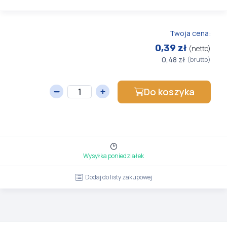
Twoja cena:
0,39 zł
(netto)
0,48 zł
(brutto)
Do koszyka
Wysyłka poniedziałek
Dodaj do listy zakupowej