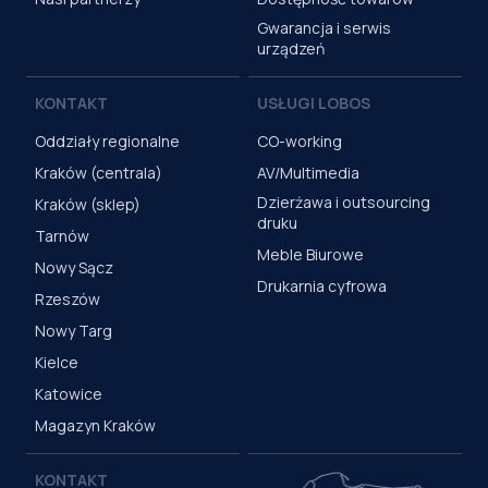
Gwarancja i serwis
urządzeń
KONTAKT
USŁUGI LOBOS
Oddziały regionalne
CO-working
Kraków (centrala)
AV/Multimedia
Dzierżawa i outsourcing
Kraków (sklep)
druku
Tarnów
Meble Biurowe
Nowy Sącz
Drukarnia cyfrowa
Rzeszów
Nowy Targ
Kielce
Katowice
Magazyn Kraków
KONTAKT