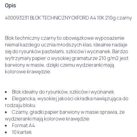
Opis
400093231 BLOK TECHNICZNY OXFORD A4 10K 210g czarny
Blok techniczny czarny to obowiązkowe wyposażenie
niemal każdego ucznia młodszych klas. Idealnie nadaje
się do rysunków pastelami, szkiców i wycinanek. Bardzo
wytrzymały papier o wysokiej gramaturze 210 g/m2 jest
barwiony w masie, dzięki czemu wydzieranki mają
kolorowe krawędzie.
Blok idealny do rysunków, szkiców i wycinanek
Elegancka, wysokiej jakości okładka nawiązująca do
rodzaju bloku
Czarny, gładki papier barwiony w masie sprawia, że
wydzieranki mają kolorowe krawędzie
Format A4
10 kartek