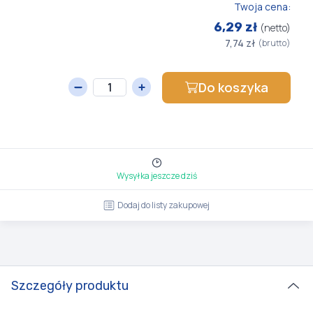
Twoja cena:
6,29 zł
(netto)
7,74 zł
(brutto)
Do koszyka
Wysyłka jeszcze dziś
Dodaj do listy zakupowej
Szczegóły produktu