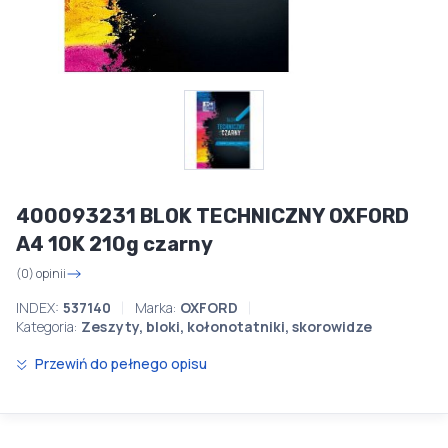
400093231 BLOK TECHNICZNY OXFORD
A4 10K 210g czarny
(0) opinii
INDEX:
537140
Marka:
OXFORD
Kategoria:
Zeszyty, bloki, kołonotatniki, skorowidze
Przewiń do pełnego opisu