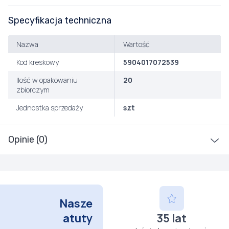
Specyfikacja techniczna
Nazwa
Wartość
Kod kreskowy
5904017072539
Ilość w opakowaniu
20
zbiorczym
Jednostka sprzedaży
szt
Opinie (0)
Nasze
atuty
35 lat