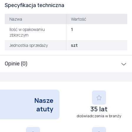
Specyfikacja techniczna
Nazwa
Wartość
Ilość w opakowaniu
1
zbiorczym
Jednostka sprzedaży
szt
Opinie (0)
Nasze
atuty
35 lat
doświadczenia w branży