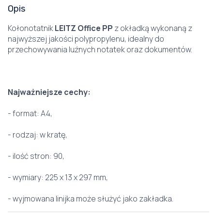
Opis
Kołonotatnik
LEITZ
Office PP
z okładką wykonaną z
najwyższej jakości polypropylenu, idealny do
przechowywania luźnych notatek oraz dokumentów.
Najważniejsze cechy:
- format: A4,
- rodzaj: w kratę,
- ilość stron: 90,
- wymiary: 225 x 13 x 297 mm,
- wyjmowana linijka może służyć jako zakładka.