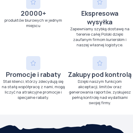
20000+
Ekspresowa
produktów biurowych w jednym
wysyłka
miejscu
Zapewniamy szybką dostawę na
terenie całej Polski dzięki
zaufanym firmom kurierskim i
naszej własnej logistyce.
Promocje i rabaty
Zakupy pod kontrolą
Stali klienci, którzy zdecydują się
Dzięki naszym funkcjom
na stałą współpracę z nami, mogą
akceptacji, limitów oraz
liczyć na atrakcyjne promocje i
generowania raportów, zyskujesz
specjalne rabaty.
pełną kontrolę nad wydatkami
swojej firmy.