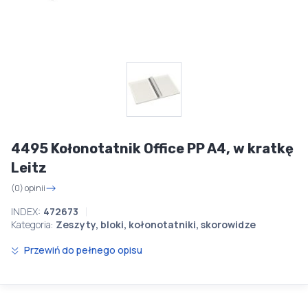
4495 Kołonotatnik Office PP A4, w kratkę
Leitz
(0) opinii
INDEX:
472673
Kategoria:
Zeszyty, bloki, kołonotatniki, skorowidze
Przewiń do pełnego opisu