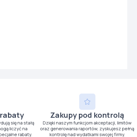
 rabaty
Zakupy pod kontrolą
ydują się na stałą
Dzięki naszym funkcjom akceptacji, limitów
ogą liczyć na
oraz generowania raportów, zyskujesz pełną
pecjalne rabaty.
kontrolę nad wydatkami swojej firmy.