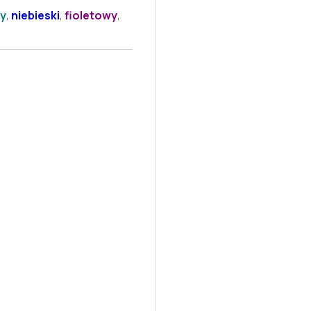
y
,
niebieski
,
fioletowy
,