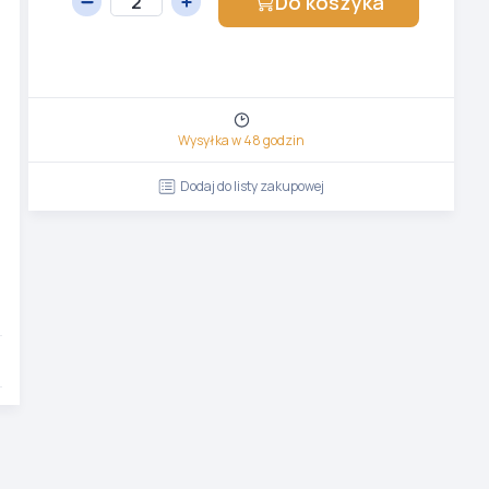
Do koszyka
Wysyłka w 48 godzin
Dodaj do listy zakupowej