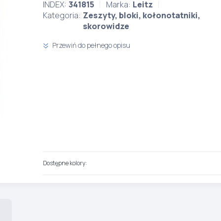
INDEX:
341815
Marka:
Leitz
Kategoria:
Zeszyty, bloki, kołonotatniki,
skorowidze
Przewiń do pełnego opisu
Dostępne kolory: