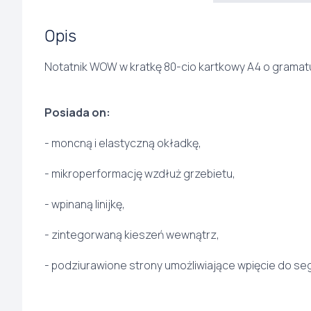
Opis
Notatnik WOW w kratkę 80-cio kartkowy A4 o gramat
Posiada on:
- moncną i elastyczną okładkę,
- mikroperformację wzdłuż grzebietu,
- wpinaną linijkę,
- zintegorwaną kieszeń wewnątrz,
- podziurawione strony umożliwiające wpięcie do se