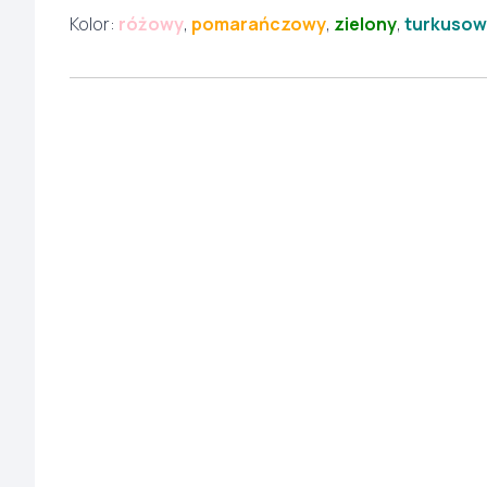
Kolor:
różowy
,
pomarańczowy
,
zielony
,
turkusow