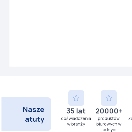
Nasze
35 lat
20000+
atuty
doświadczenia
produktów
Z
w branży
biurowych w
jednym