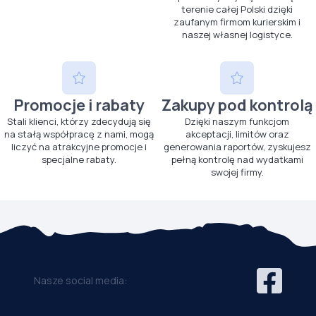
terenie całej Polski dzięki
zaufanym firmom kurierskim i
naszej własnej logistyce.
Promocje i rabaty
Zakupy pod kontrolą
Stali klienci, którzy zdecydują się
Dzięki naszym funkcjom
na stałą współpracę z nami, mogą
akceptacji, limitów oraz
liczyć na atrakcyjne promocje i
generowania raportów, zyskujesz
specjalne rabaty.
pełną kontrolę nad wydatkami
swojej firmy.
Nasze social media: