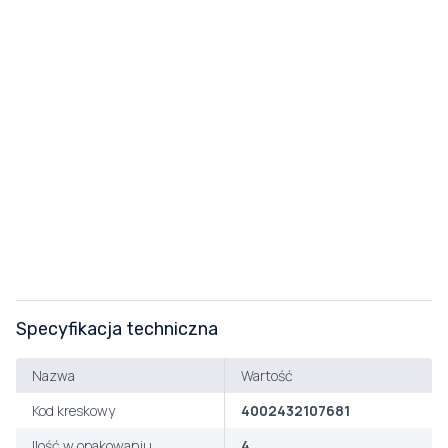
Specyfikacja techniczna
Nazwa
Wartość
Kod kreskowy
4002432107681
Ilość w opakowaniu
4