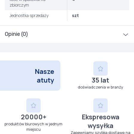
zbiorczym
Jednostka sprzedaży
szt
Opinie (0)
Nasze
atuty
35 lat
doświadczenia w branży
20000+
Ekspresowa
produktów biurowych w jednym
wysyłka
miejscu
Zapewniamy szybką dostawę na