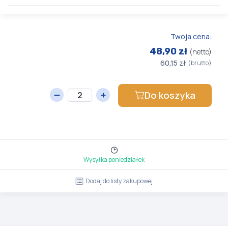
Twoja cena:
48,90 zł
(netto)
60,15 zł
(brutto)
Do koszyka
Wysyłka poniedziałek
Dodaj do listy zakupowej