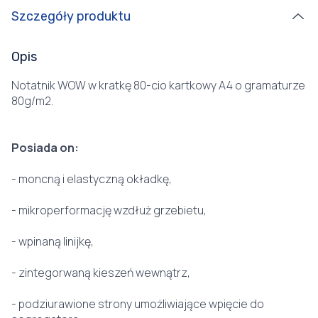
Szczegóły produktu
Opis
Notatnik WOW w kratkę 80-cio kartkowy A4 o gramaturze
80g/m2.
Posiada on:
- moncną i elastyczną okładkę,
- mikroperformację wzdłuż grzebietu,
- wpinaną linijkę,
- zintegorwaną kieszeń wewnątrz,
- podziurawione strony umożliwiające wpięcie do