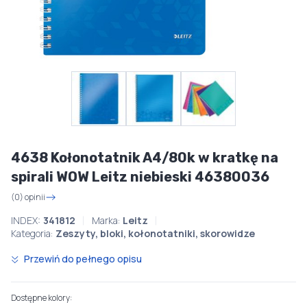
4638 Kołonotatnik A4/80k w kratkę na
spirali WOW Leitz niebieski 46380036
(0) opinii
INDEX:
341812
Marka:
Leitz
Kategoria:
Zeszyty, bloki, kołonotatniki, skorowidze
Przewiń do pełnego opisu
Dostępne kolory: