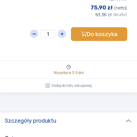
75,90 zł
(netto)
93,36 zł
(brutto)
Do koszyka
Wysyłka w 3-5 dni
Dodaj do listy zakupowej
Szczegóły produktu