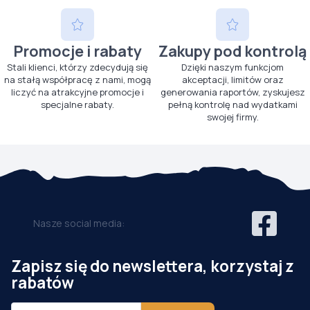
Promocje i rabaty
Zakupy pod kontrolą
Stali klienci, którzy zdecydują się
Dzięki naszym funkcjom
na stałą współpracę z nami, mogą
akceptacji, limitów oraz
liczyć na atrakcyjne promocje i
generowania raportów, zyskujesz
specjalne rabaty.
pełną kontrolę nad wydatkami
swojej firmy.
Nasze social media:
Zapisz się do newslettera, korzystaj z
rabatów