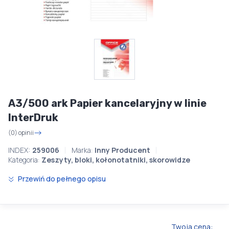
A3/500 ark Papier kancelaryjny w linie
InterDruk
(0) opinii
INDEX:
259006
Marka:
Inny Producent
Kategoria:
Zeszyty, bloki, kołonotatniki, skorowidze
Przewiń do pełnego opisu
Twoja cena: