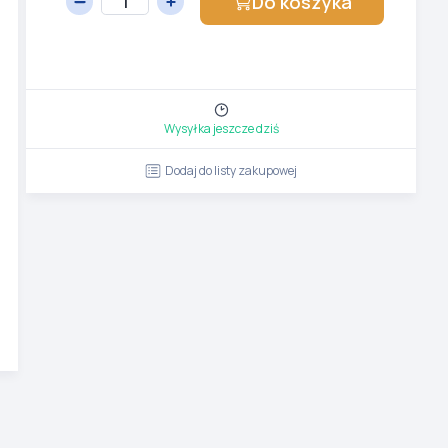
Do koszyka
Wysyłka jeszcze dziś
Dodaj do listy zakupowej