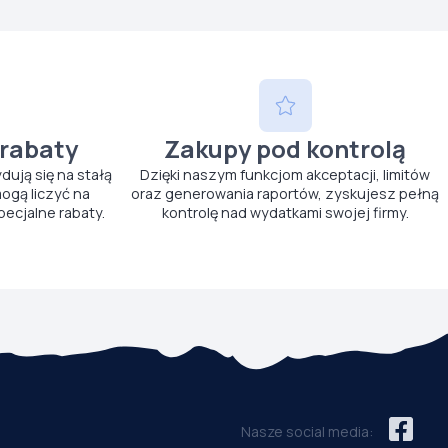
 rabaty
Zakupy pod kontrolą
ydują się na stałą
Dzięki naszym funkcjom akceptacji, limitów
ogą liczyć na
oraz generowania raportów, zyskujesz pełną
pecjalne rabaty.
kontrolę nad wydatkami swojej firmy.
Nasze social media: