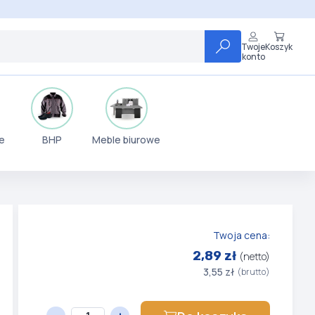
Twoje
Koszyk
konto
e
BHP
Meble biurowe
Twoja cena:
2,89 zł
(netto)
3,55 zł
(brutto)