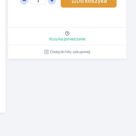
Do koszyka
Wysyłka poniedziałek
Dodaj do listy zakupowej