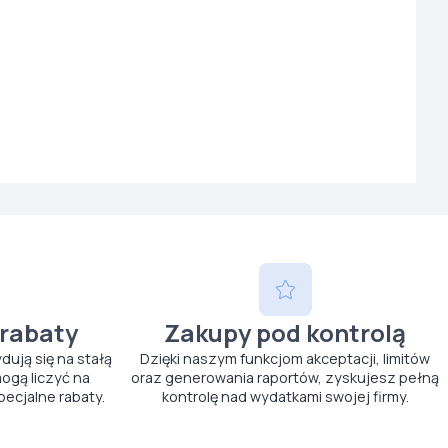
 rabaty
Zakupy pod kontrolą
ydują się na stałą
Dzięki naszym funkcjom akceptacji, limitów
ogą liczyć na
oraz generowania raportów, zyskujesz pełną
pecjalne rabaty.
kontrolę nad wydatkami swojej firmy.