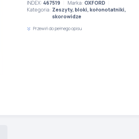
INDEX:
467519
Marka:
OXFORD
Kategoria:
Zeszyty, bloki, kołonotatniki,
skorowidze
Przewiń do pełnego opisu