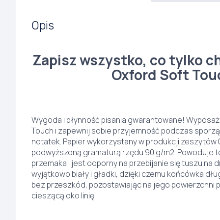
Opis
Zapisz wszystko, co tylko ch
Oxford Soft Tou
Wygoda i płynność pisania gwarantowane! Wyposaż s
Touch i zapewnij sobie przyjemność podczas sporz
notatek. Papier wykorzystany w produkcji zeszytów 
podwyższoną gramaturą rzędu 90 g/m2. Powoduje to,
przemaka i jest odporny na przebijanie się tuszu na d
wyjątkowo biały i gładki, dzięki czemu końcówka dług
bez przeszkód, pozostawiając na jego powierzchni p
cieszącą oko linię.