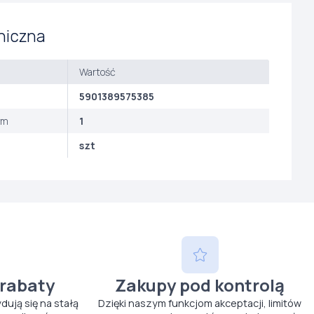
niczna
Wartość
5901389575385
ym
1
szt
 rabaty
Zakupy pod kontrolą
ydują się na stałą
Dzięki naszym funkcjom akceptacji, limitów