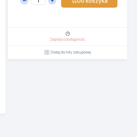
Do koszyka
Zapytaj o dostępność
Dodaj do listy zakupowej