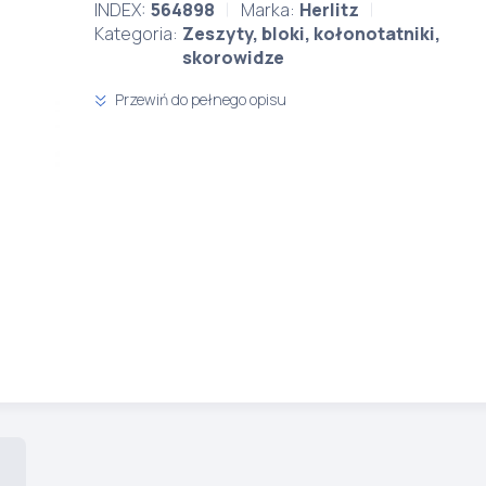
INDEX:
564898
Marka:
Herlitz
Kategoria:
Zeszyty, bloki, kołonotatniki,
skorowidze
Przewiń do pełnego opisu