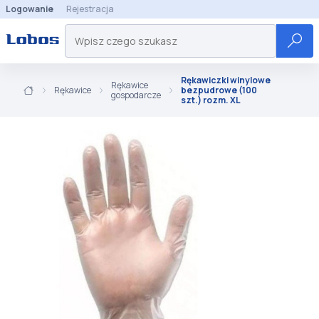
Logowanie
Rejestracja
Rękawiczki winylowe
Rękawice
Rękawice
bezpudrowe (100
gospodarcze
szt.) rozm. XL