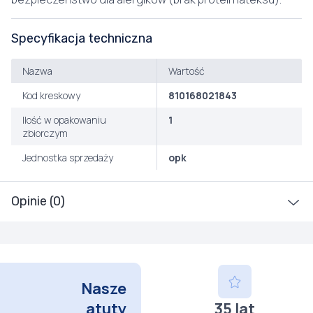
Specyfikacja techniczna
Nazwa
Wartość
Kod kreskowy
810168021843
Ilość w opakowaniu
1
zbiorczym
Jednostka sprzedaży
opk
Opinie (0)
Nasze
atuty
35 lat