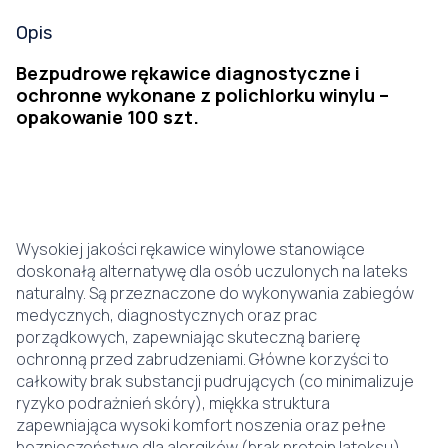
Opis
Bezpudrowe rękawice diagnostyczne i
ochronne wykonane z polichlorku winylu –
opakowanie 100 szt.
Wysokiej jakości rękawice winylowe stanowiące
doskonałą alternatywę dla osób uczulonych na lateks
naturalny. Są przeznaczone do wykonywania zabiegów
medycznych, diagnostycznych oraz prac
porządkowych, zapewniając skuteczną barierę
ochronną przed zabrudzeniami. Główne korzyści to
całkowity brak substancji pudrujących (co minimalizuje
ryzyko podrażnień skóry), miękka struktura
zapewniająca wysoki komfort noszenia oraz pełne
bezpieczeństwo dla alergików (brak protein lateksu).