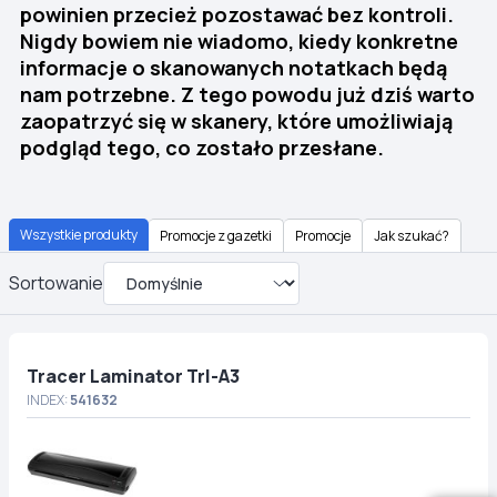
powinien przecież pozostawać bez kontroli.
Nigdy bowiem nie wiadomo, kiedy konkretne
informacje o skanowanych notatkach będą
nam potrzebne. Z tego powodu już dziś warto
zaopatrzyć się w skanery, które umożliwiają
podgląd tego, co zostało przesłane.
Wszystkie produkty
Promocje z gazetki
Promocje
Jak szukać?
Sortowanie
Tracer Laminator Trl-A3
INDEX:
541632