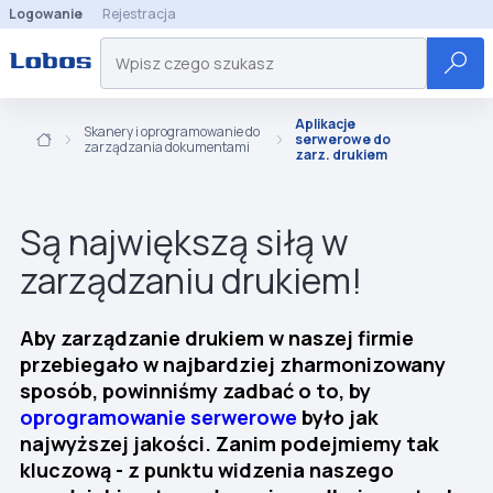
Logowanie
Rejestracja
Aplikacje
Skanery i oprogramowanie do
serwerowe do
zarządzania dokumentami
zarz. drukiem
Są największą siłą w
zarządzaniu drukiem!
Aby zarządzanie drukiem w naszej firmie
przebiegało w najbardziej zharmonizowany
sposób, powinniśmy zadbać o to, by
oprogramowanie serwerowe
było jak
najwyższej jakości. Zanim podejmiemy tak
kluczową - z punktu widzenia naszego