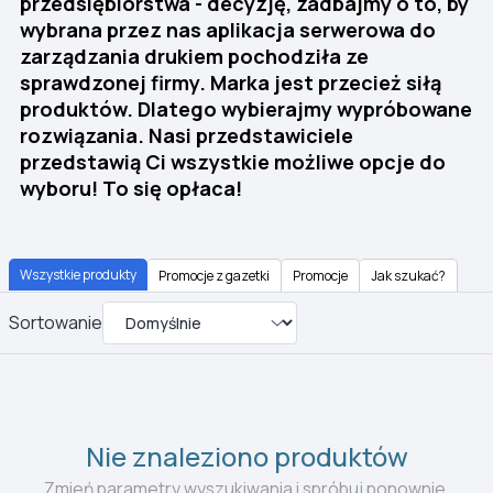
przedsiębiorstwa - decyzję, zadbajmy o to, by
wybrana przez nas aplikacja serwerowa do
zarządzania drukiem pochodziła ze
sprawdzonej firmy. Marka jest przecież siłą
produktów. Dlatego wybierajmy wypróbowane
rozwiązania. Nasi przedstawiciele
przedstawią Ci wszystkie możliwe opcje do
wyboru! To się opłaca!
Wszystkie produkty
Promocje z gazetki
Promocje
Jak szukać?
Sortowanie
Nie znaleziono produktów
Zmień parametry wyszukiwania i spróbuj ponownie.