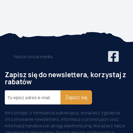
Nasze social media:
Zapisz się do newslettera, korzystaj z
rabatów
Zapisz się
Korzystając z formularza subskrypcji, wyrażasz zgodę na
otrzymywanie newslettera, informacji o promocjach oraz
informacji handlowych drogą elektroniczną. Wyrażasz także
zgodę na przetwarzanie Twoich danych osobowych w