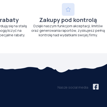
 rabaty
Zakupy pod kontrolą
ydują się na stałą
Dzięki naszym funkcjom akceptacji, limitów
ogą liczyć na
oraz generowania raportów, zyskujesz pełną
pecjalne rabaty.
kontrolę nad wydatkami swojej firmy.
Nasze social media: