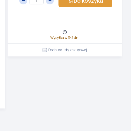
Do koszyka
Wysyłka w 3-5 dni
Dodaj do listy zakupowej