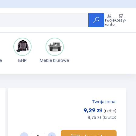
Twoje
Koszyk
konto
e
BHP
Meble biurowe
Twoja cena:
9,29 zł
(netto)
9,75 zł
(brutto)