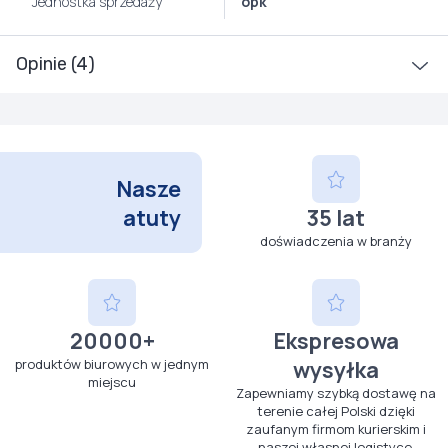
Jednostka sprzedaży
opk
Opinie (4)
Nasze
atuty
35 lat
doświadczenia w branży
20000+
Ekspresowa
produktów biurowych w jednym
wysyłka
miejscu
Zapewniamy szybką dostawę na
terenie całej Polski dzięki
zaufanym firmom kurierskim i
naszej własnej logistyce.