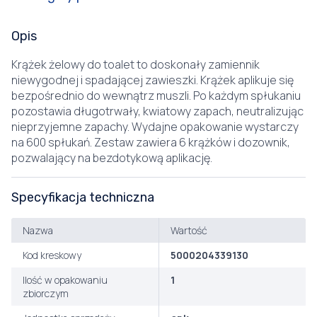
Opis
Krążek żelowy do toalet to doskonały zamiennik
niewygodnej i spadającej zawieszki. Krążek aplikuje się
bezpośrednio do wewnątrz muszli. Po każdym spłukaniu
pozostawia długotrwały, kwiatowy zapach, neutralizując
nieprzyjemne zapachy. Wydajne opakowanie wystarczy
na 600 spłukań. Zestaw zawiera 6 krążków i dozownik,
pozwalający na bezdotykową aplikację.
Specyfikacja techniczna
Nazwa
Wartość
Kod kreskowy
5000204339130
Ilość w opakowaniu
1
zbiorczym