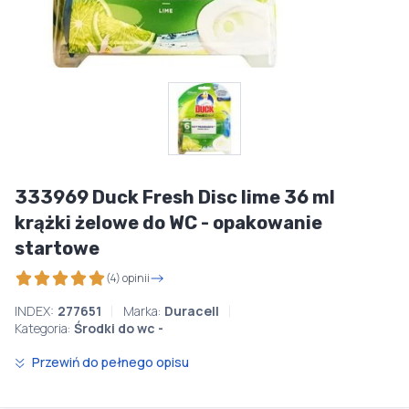
333969 Duck Fresh Disc lime 36 ml
krążki żelowe do WC - opakowanie
startowe
(4) opinii
INDEX:
277651
Marka:
Duracell
Kategoria:
Środki do wc -
Przewiń do pełnego opisu