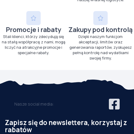
Promocje i rabaty
Zakupy pod kontrolą
Stali klienci, którzy zdecydują się
Dzięki naszym funkcjom
na stałą współpracę z nami, mogą
akceptacji, limitów oraz
liczyć na atrakcyjne promocje i
generowania raportów, zyskujesz
specjalne rabaty.
pełną kontrolę nad wydatkami
swojej firmy.
Nasze social media:
Zapisz się do newslettera, korzystaj z
rabatów