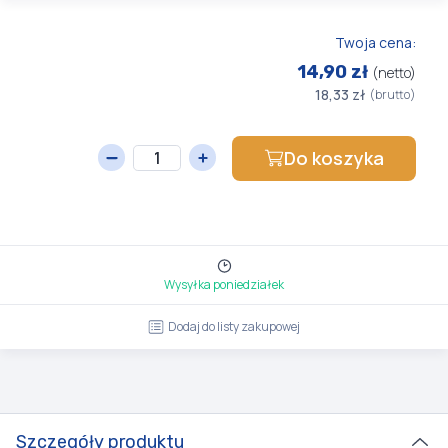
Twoja cena:
14,90 zł
(netto)
18,33 zł
(brutto)
Do koszyka
Wysyłka poniedziałek
Dodaj do listy zakupowej
Szczegóły produktu