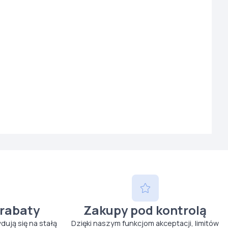
 rabaty
Zakupy pod kontrolą
ydują się na stałą
Dzięki naszym funkcjom akceptacji, limitów