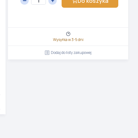
Do koszyka
Wysyłka w 3-5 dni
Dodaj do listy zakupowej