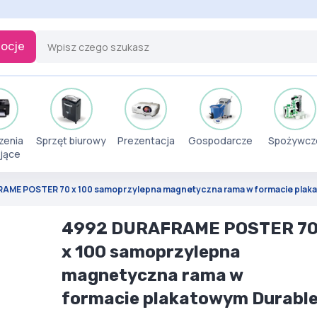
ocje
zenia
Sprzęt biurowy
Prezentacja
Gospodarcze
Spożywcz
jące
AME POSTER 70 x 100 samoprzylepna magnetyczna rama w formacie plaka
4992 DURAFRAME POSTER 7
x 100 samoprzylepna
magnetyczna rama w
formacie plakatowym Durabl