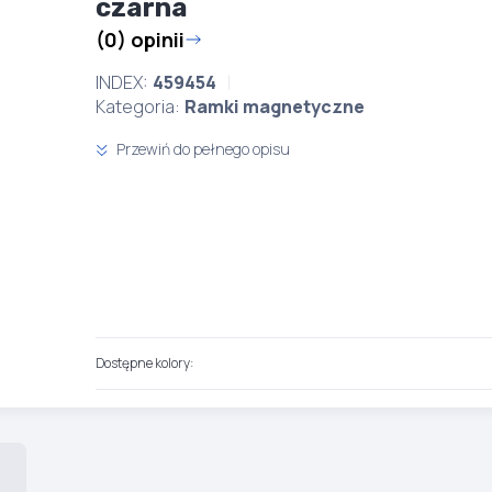
czarna
(0) opinii
INDEX:
459454
Kategoria:
Ramki magnetyczne
Przewiń do pełnego opisu
Dostępne kolory: