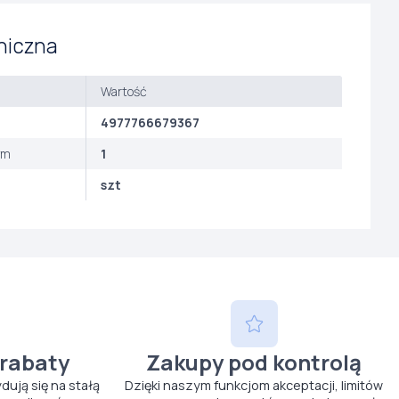
niczna
Wartość
4977766679367
ym
1
szt
 rabaty
Zakupy pod kontrolą
ydują się na stałą
Dzięki naszym funkcjom akceptacji, limitów