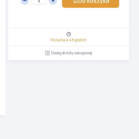
Do koszyka
Wysyłka w 48 godzin
Dodaj do listy zakupowej