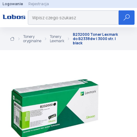
Logowanie
Rejestracja
B232000 Toner Lexmark
Tonery
Tonery
do B2338dw | 3000 str. |
oryginalne
Lexmark
black