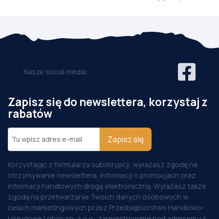
Nasze social media:
Zapisz się do newslettera, korzystaj z
rabatów
Zapisz się
Korzystając z formularza subskrypcji, wyrażasz zgodę na
otrzymywanie newslettera, informacji o promocjach oraz
informacji handlowych drogą elektroniczną. Wyrażasz także
zgodę na przetwarzanie Twoich danych osobowych w
celach marketingowych przez Przedsiębiorstwo Handlowo-
Usługowe Lobos sp. z o.o., zarejestrowane pod adresem: ul.