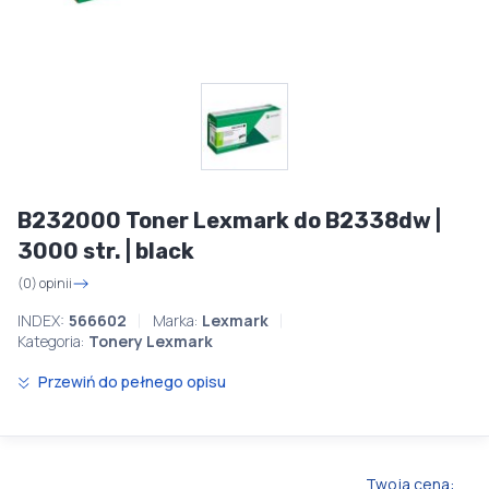
B232000 Toner Lexmark do B2338dw |
3000 str. | black
(0) opinii
INDEX:
566602
Marka:
Lexmark
Kategoria:
Tonery Lexmark
Przewiń do pełnego opisu
Twoja cena: