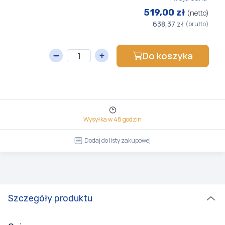
519,00 zł
(netto)
638,37 zł
(brutto)
Do koszyka
Wysyłka w 48 godzin
Dodaj do listy zakupowej
Szczegóły produktu