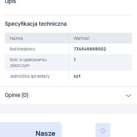
Opis
Specyfikacja techniczna
Nazwa
Wartość
Kod kreskowy
734646668002
Ilość w opakowaniu
1
zbiorczym
Jednostka sprzedaży
szt
Opinie (0)
Nasze